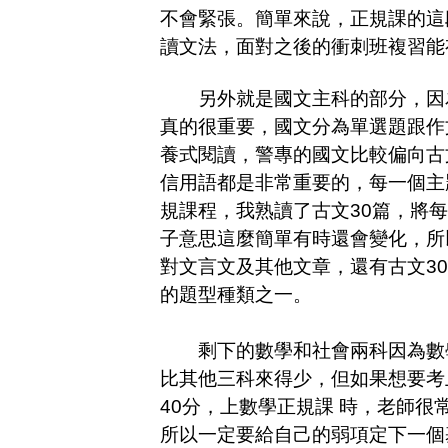
不會緊張。簡單來說，正規課的這
讀文法，面對之後的衝刺班複習能
另外就是國文主科的部分，因為警
真的很重要，國文分為單選題跟作
養式閱讀，警專的國文比較偏向古
信用語都是非常重要的，每一個主
規課程，我熟讀了古文30篇，將
子意思這麼簡單有時還會變化，所
對文言文及其他文章，還有古文3
的題型種類之一。
剩下的數學和社會兩科因為數學
比其他三科來得少，但如果想要考
40分，上數學正規課 時，老師很常
所以一定要給自己的弱項定下一個基