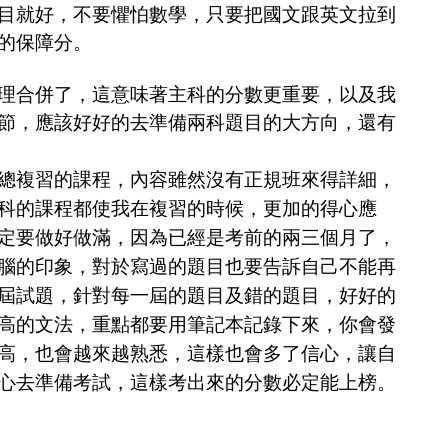
目就好，不要懼怕數學，只要把國文跟英文拉到
的保障分。
合併了，這意味著主科的分數更重要，以及我
節，應該好好的去準備兩科題目的大方向，還有
複習的課程，內容雖然沒有正規班來得詳細，
科的課程都使我在複習的時候，更加的得心應
定要做好做滿，因為已經是考前的兩三個月了，
腦的印象，對於寫過的題目也要告訴自己不能再
屆試題，針對每一屆的題目及錯的題目，好好的
高的文法，重點都要用筆記本記錄下來，你會發
高，也會越來越熟悉，這樣也會多了信心，讓自
心去準備考試，這樣考出來的分數必定能上榜。