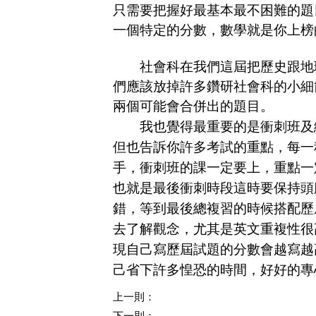
只需要把握好最基本最不困難的題
一個特定的分數，數學就是你上榜
社會科在我們這屆把歷史跟地理
們應該放掉許多鑽研社會科的小細
兩個可能會合併出的題目。
我也覺得最重要的是衝刺班及總
但也告訴你許多考試的重點，每一
手，衝刺班的課一定要上，重點一
也就是最後衝刺時段這時要保持頭
錯，等到最後總複習的時候搭配歷
去了解觀念，尤其是英文重複性很
現自己寫歷屆試題的分數會越寫越
己省下許多惶恐的時間，好好的專
上一則：
下一則：