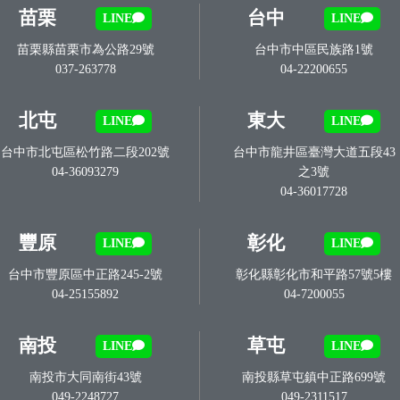
苗栗
台中
LINE
LINE
苗栗縣苗栗市為公路29號
台中市中區民族路1號
037-263778
04-22200655
北屯
東大
LINE
LINE
台中市北屯區松竹路二段202號
台中市龍井區臺灣大道五段43
04-36093279
之3號
04-36017728
豐原
彰化
LINE
LINE
台中市豐原區中正路245-2號
彰化縣彰化市和平路57號5樓
04-25155892
04-7200055
南投
草屯
LINE
LINE
南投市大同南街43號
南投縣草屯鎮中正路699號
049-2248727
049-2311517