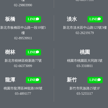
02-29803990
板橋
淡水
LINE
LINE
新北市板橋區中山路一段10號5
新北市淡水區中山路123號3樓
樓
02-26219179
02-89539911
樹林
桃園
LINE
新北市樹林區樹新路77號
桃園市桃園區大同路5號
02-66373099
03-3318811
龍潭
新竹
LINE
LINE
桃園市龍潭區神龍路180號
新竹市民族路25號1F
03-4891177
03-5255117