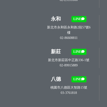
永和
LINE
新北市永和區永和路2段57號6
樓
02-86608811
新莊
LINE
新北市新莊區中正路336-1號
02-89915889
八德
LINE
桃園市八德區大智路15號
03-3761818