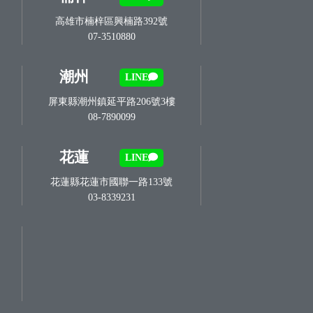
高雄市楠梓區興楠路392號
07-3510880
潮州
LINE
屏東縣潮州鎮延平路206號3樓
08-7890099
花蓮
LINE
花蓮縣花蓮市國聯一路133號
03-8339231