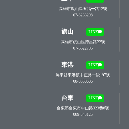
高雄市鳳山區五福一路12號
07-8233298
旗山
LINE
高雄市旗山區德昌路22號
07-6622706
東港
LINE
屏東縣東港鎮中正路一段197號
08-8350606
台東
LINE
台東縣台東市中山路323巷8號
089-343125