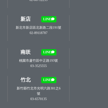
新店
LINE
新北市新店區北新路二段191號
02-89118787
南崁
LINE
桃園市蘆竹區中正路193號
03-3525555
竹北
LINE
新竹縣竹北市光明六路301之6
號
03-6570135