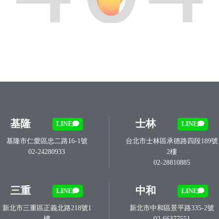
基隆
士林
LINE
LINE
基隆市仁愛區忠二路16-1號
台北市士林區承德路四段189號
02-24280933
2樓
02-28810885
三重
中和
LINE
LINE
新北市三重區正義北路218號1
新北市中和區景平路335-2號
樓
02-66377551