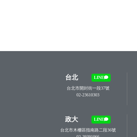
台北
LINE
台北市開封街一段37號
02-23610303
政大
LINE
台北市木柵區指南路二段36號
02-29391066