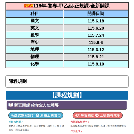
116年-警專-甲乙組-正規課-全新開課
科目
開課日期
國文
115.6.18
英文
115.6.20
數學
115.7.24
歷史
115.6.6
地理
115.6.12
物理
115.8.21
化學
115.8.10
課程規劃
【課程規劃】