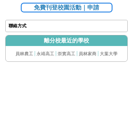
免費刊登校園活動｜申請
聯絡方式
離分校最近的學校
員林農工
永靖高工
崇實高工
員林家商
大葉大學