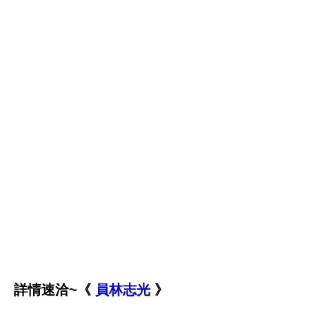
詳情速洽~《
員林志光
》