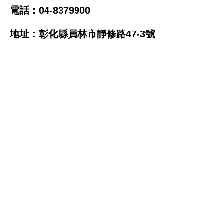
電話：04-8379900
地址：彰化縣員林市靜修路47-3號