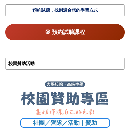
預約試聽，找到適合您的學習方式
🎯 預約試聽課程
校園贊助活動
社團／營隊／活動｜贊助