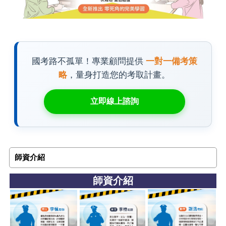
國考路不孤單！專業顧問提供
一對一備考策
略
，量身打造您的考取計畫。
立即線上諮詢
師資介紹
師資介紹