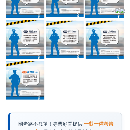
國考路不孤單！專業顧問提供
一對一備考策