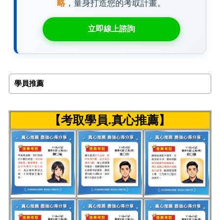
略
，量身打造您的考取計畫。
立即線上諮詢
學員推薦
【考取學員.真心推薦】