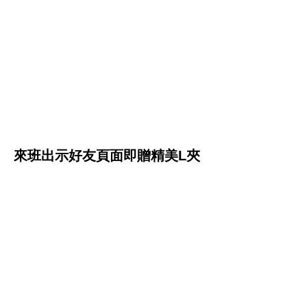
來班出示好友頁面即贈
精美L夾