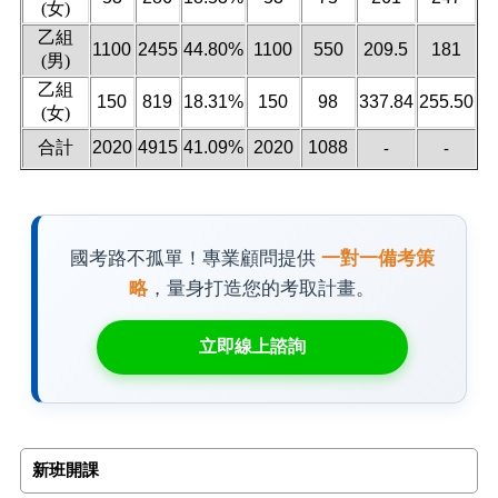
(女)
乙組
1100
2455
44.80%
1100
550
209.5
181
(男)
乙組
150
819
18.31%
150
98
337.84
255.50
(女)
合計
2020
4915
41.09%
2020
1088
-
-
國考路不孤單！專業顧問提供
一對一備考策
略
，量身打造您的考取計畫。
立即線上諮詢
新班開課