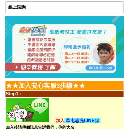
線上諮詢
★★加入安心客服3步驟★★
Step1：
加入
草屯志光LINE@
加入後請傳個訊息告訴我們，你的大名