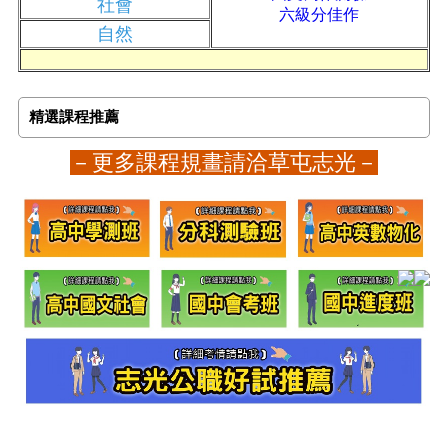
社會
六級分佳作
自然
精選課程推薦
－更多課程規畫請洽草屯志光－