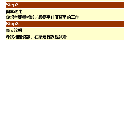
Step2：
簡單敘述
你想考哪種考試／想從事什麼類型的工作
Step3：
專人說明
考試相關資訊、在家進行課程試看