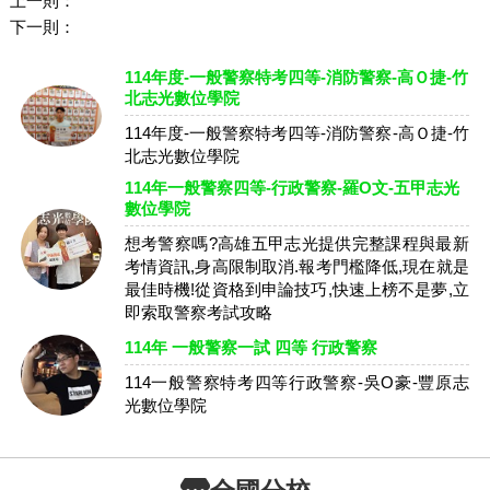
上一則：
下一則：
114年度-一般警察特考四等-消防警察-高Ｏ捷-竹
北志光數位學院
114年度-一般警察特考四等-消防警察-高Ｏ捷-竹
北志光數位學院
114年一般警察四等-行政警察-羅O文-五甲志光
數位學院
想考警察嗎?高雄五甲志光提供完整課程與最新
考情資訊,身高限制取消.報考門檻降低,現在就是
最佳時機!從資格到申論技巧,快速上榜不是夢,立
即索取警察考試攻略
114年 一般警察一試 四等 行政警察
114一般警察特考四等行政警察-吳O豪-豐原志
光數位學院