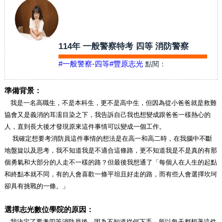
114年 一般警察特考 四等 消防警察
#一般警察-四等
#豐原志光
點閱：
準備背景：
我是一名高職生，不是本科生，更不是高中生，但因為從小爸爸就是救難
協會又是義消的耳濡目染之下，我告訴自己我也想變成跟爸爸一樣熱心的
人，直到長大後才發現原來這件事情可以變成一個工作。
我確定想要考消防員這件事情的想法是在高一和高二時，在我腦中不斷
地盤旋以及思考，我不知道我是不適合這條路，更不知道我是不是真的有那
個勇氣和大部分的人走不一樣的路？但最後我想通了「每個人在人生的起點
和終點本就不同，有的人會喜歡一條平坦且好走的路，而有些人會選擇坎坷
卻具有挑戰的一條。」
選擇志光數位學院的原因：
我決定了要考四等消防員後，因為不知道從何下手，所以每天都想著這件