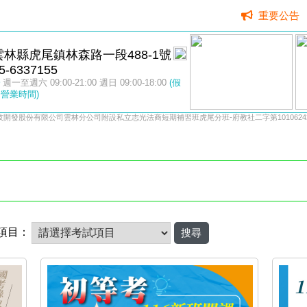
重要公告
雲林縣虎尾鎮林森路一段488-1號
5-6337155
週一至週六 09:00-21:00 週日 09:00-18:00
(假
營業時間)
開發股份有限公司雲林分公司附設私立志光法商短期補習班虎尾分班-府教社二字第10106242
項目：