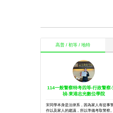
高普 / 初等 / 地特
114一般警察特考四等-行政警察-
禎-東港志光數位學院
宋同學本身是法律系，因為家人有從事
作以及家人的建議，所以準備考取警察