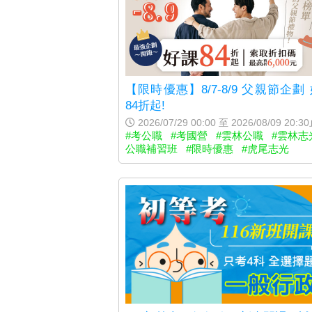
【限時優惠】8/7-8/9 父親節企劃
84折起!
2026/07/29 00:00 至 2026/08/09 20:3
#考公職
#考國營
#雲林公職
#雲林志
公職補習班
#限時優惠
#虎尾志光