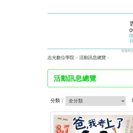
虎尾志光
0
數位學院
日
智基科技
志光數位學院
»
活動訊息總覽
»
活動訊息總覽
分類：