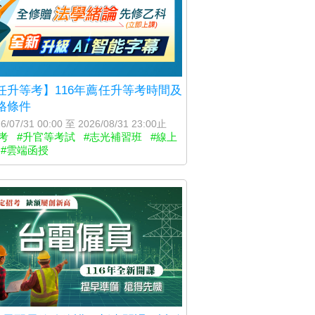
任升等考】116年薦任升等考時間及
格條件
6/07/31 00:00 至 2026/08/31 23:00止
考
#升官等考試
#志光補習班
#線上
#雲端函授