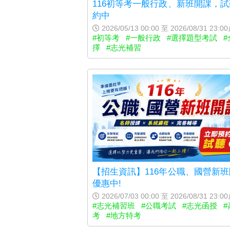
116初等考一般行政、新班開課，
約中
2026/05/13 00:00 至 2026/08/31 23:0
#初等考
#一般行政
#選擇題型考試
#
擇
#志光補習
【招生資訊】116年公職、國營新
優惠中!
2026/07/03 00:00 至 2026/08/31 23:0
#志光補習班
#公職考試
#志光函授
#
考
#地方特考