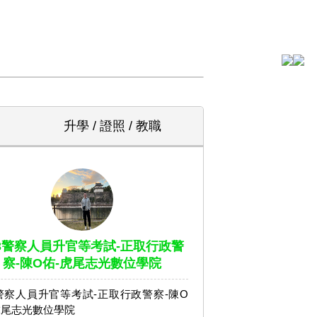
升學 / 證照 / 教職
13警察人員升官等考試-正取行政警
察-陳O佑-虎尾志光數位學院
3警察人員升官等考試-正取行政警察-陳O
虎尾志光數位學院