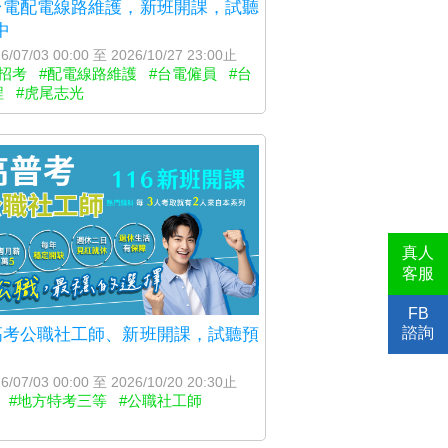
6台電配電線路維護，新班開課，試聽
中
6/07/03 00:00 至 2026/10/27 23:00止
招考
#配電線路維護
#台電僱員
#台
程
#虎尾志光
真人
客服
FB
諮詢
6高考公職社工師、新班開課，試聽預
6/07/03 00:00 至 2026/10/20 20:30止
#地方特考三等
#公職社工師