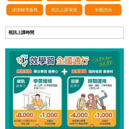
課後輔導服務
視訊上課環境
免費諮詢
視訊上課時間