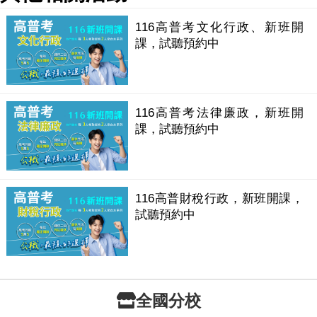
116高普考文化行政、新班開
課，試聽預約中
116高普考法律廉政，新班開
課，試聽預約中
116高普財稅行政，新班開課，
試聽預約中
全國分校