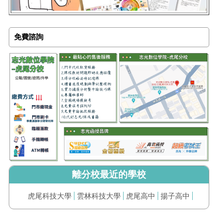
免費諮詢
離分校最近的學校
虎尾科技大學
雲林科技大學
虎尾高中
揚子高中