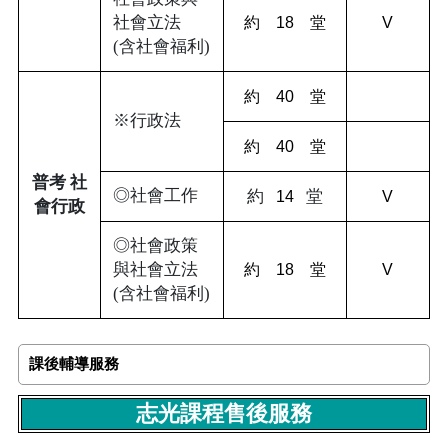
社會立法
約 18 堂
V
(含社會福利)
約 40 堂
※行政法
約 40 堂
普考 社
◎社會工作
約
堂
14
V
會行政
◎社會政策
與社會立法
約 18 堂
V
(含社會福利)
課後輔導服務
志光課程售後服務