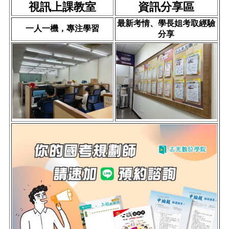
視訊上課教室
資訊分享區
最新考情、學長姐考取經驗
一人一機，專注學習
分享