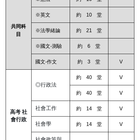
※英文
約 10 堂
共同科
※法學緒論
約 21 堂
目
※國文-測驗
約 6 堂
國文-作文
約 3 堂
V
約 40 堂
V
◎行政法
約 40 堂
V
社會工作
約 14 堂
V
高考 社
會行政
社會學
約 14 堂
V
社會政策與