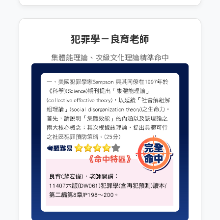
犯罪學－良育老師
集體能理論、次級文化理論精準命中