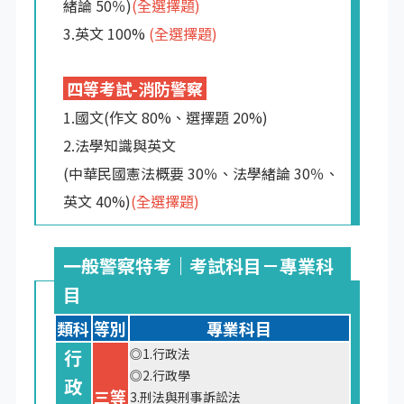
緒論 50％)
(全選擇題)
3.英文 100%
(全選擇題)
四等考試-消防警察
1.國文(作文 80%、選擇題 20%)
2.法學知識與英文
(中華民國憲法概要 30％、法學緒論 30％、
英文 40%)
(全選擇題)
一般警察特考｜考試科目－專業科
目
類科
等別
專業科目
行
◎1.行政法
◎2.行政學
政
三等
3.刑法與刑事訴訟法