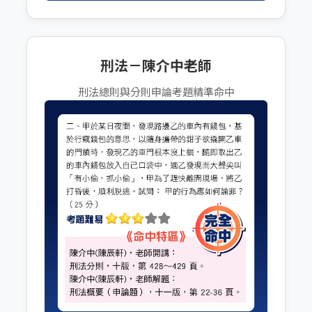
刑法－陳介中老師
刑法總則與分則申論考題精準命中