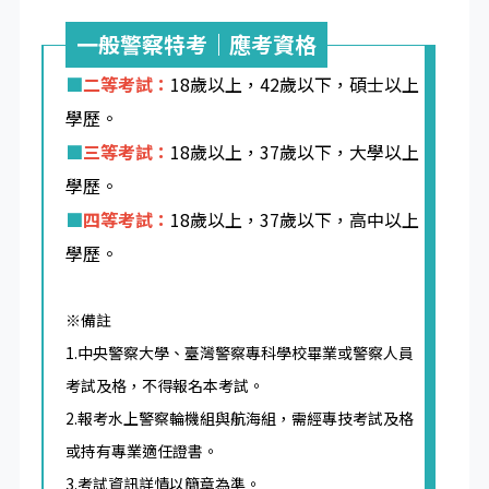
一般警察特考｜應考資格
■
二等考試：
18歲以上，42歲以下，碩士以上
學歷。
■
三等考試：
18歲以上，37歲以下，大學以上
學歷。
■
四等考試：
18歲以上，37歲以下，高中以上
學歷。
※備註
1.中央警察大學、臺灣警察專科學校畢業或警察人員
考試及格，不得報名本考試。
2.報考水上警察輪機組與航海組，需經專技考試及格
或持有專業適任證書。
3.考試資訊詳情以簡章為準。