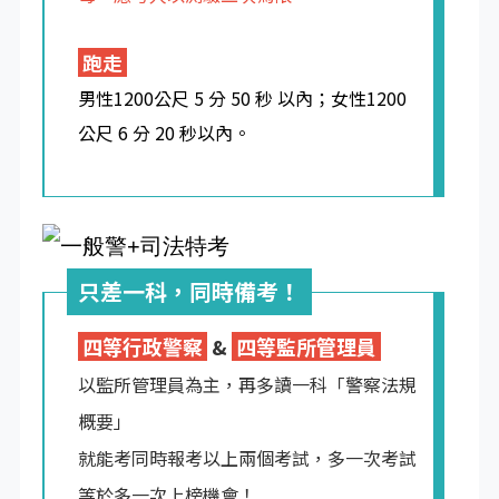
跑走
男性1200公尺 5 分 50 秒 以內；女性1200
公尺 6 分 20 秒以內。
只差一科，同時備考！
四等行政警察
&
四等監所管理員
以監所管理員為主，再多讀一科「警察法規
概要」
就能考同時報考以上兩個考試，多一次考試
等於多一次上榜機會！