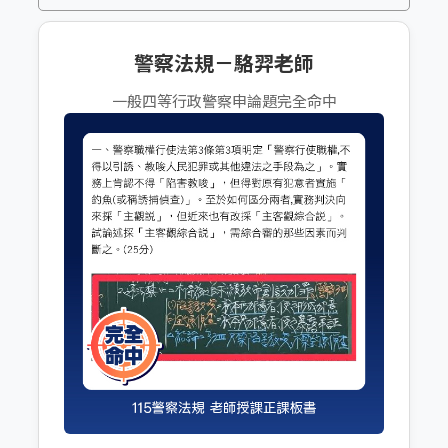
警察法規－駱羿老師
一般四等行政警察申論題完全命中