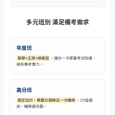
多元班別 滿足備考需求
年度班
基礎+正規+總複習
，讓你一次掌握考試知識，
擁有備考實力。
高分班
選定班別，再整合題庫班一次購齊
，CP值最
高，輔導最完整。