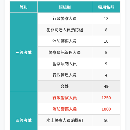
等別
類組別
需用名額
行政警察人員
13
犯罪防治人員預防組
8
消防警察人員
10
三等考試
警察資訊管理人員
5
警察法制人員
9
行政管理人員
4
合計
49
行政警察人員
1250
消防警察人員
1000
四等考試
水上警察人員輪機組
50