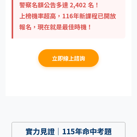
警察名額公告多達 2,402 名！
上榜機率超高，116年新課程已開放
報名，現在就是最佳時機！
立即線上諮詢
實力見證｜115年命中考題