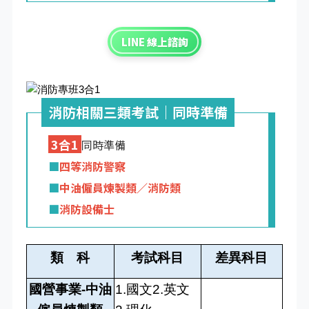
LINE 線上諮詢
消防相關三類考試｜同時準備
3合1
同時準備
■
四等消防警察
■
中油僱員煉製類／消防類
■
消防設備士
類 科
考試科目
差異科目
國營事業-中油
1.國文2.英文