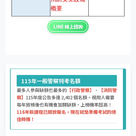
概要
LINE 線上諮詢
115年一般警察特考名額
最多人參與缺額也最多的
【
行政警察
】
、
【消防警
察】
115年度公告多達 2,402 個名額。視用人需要
每年放榜後也有機會加開缺額，上榜機率超高！
116年新課程已開放報名，現在就是準備考試的絕
佳時機！