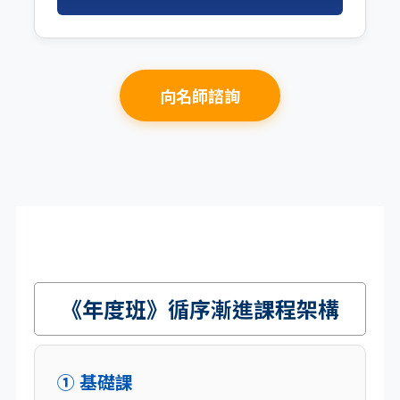
向名師諮詢
《年度班》循序漸進課程架構
① 基礎課