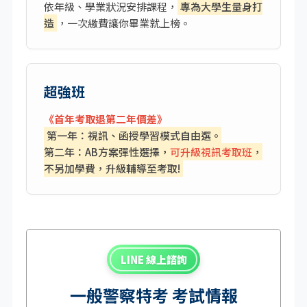
依年級、學業狀況安排課程，
專為大學生量身打
造
，一次繳費讓你畢業就上榜。
超強班
《首年考取退第二年價差》
第一年：視訊、函授學習模式自由選。
第二年：AB方案彈性選擇，
可升級視訊考取班
，
不另加學費，升級輔導至考取!
LINE 線上諮詢
一般警察特考 考試情報