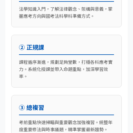
法學知識入門，了解法律觀念、架構與意義，掌
握應考方向與國考法科學科準備方式。
② 正規課
課程循序漸進，規劃足夠堂數，打穩各科應考實
力。系統化授課並帶入命題重點，加深學習效
率。
③ 總複習
考前重點快速掃瞄與重要觀念加強複習。統整年
度重要修法與時事議題，精準掌握最新趨勢。