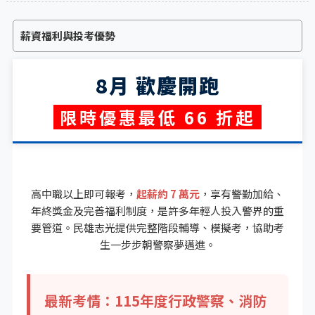
薪資福利與投考優勢
8月 歡慶開跑
限時優惠最低 66 折起
高中職以上即可報考，
起薪約 7 萬元
，享有警勤加給、
年終獎金及完善福利制度，是許多年輕人投入警界的重
要管道。民雄志光提供完整階段輔導、模擬考，協助考
生一步步朝警察夢邁進。
最新考情：115年度行政警察、消防