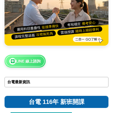
LINE 線上諮詢
台電最新資訊
台電 116年 新班開課