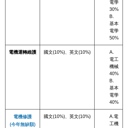
電學
30%
B.
基本
電學
50%
電機運轉維護
國文(10%)、英文(10%)
A.
電工
機械
40%
B.
基本
電學
40%
國文(10%)、英文(10%)
A.電
電機修護
工機
(今年無缺額)