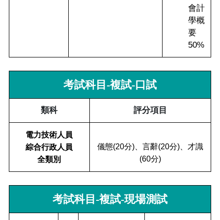
會計
學概
要
50%
考試科目-複試-口試
類科
評分項目
電力技術人員
儀態(20分)、言辭(20分)、才識
綜合行政人員
(60分)
全類別
考試科目-複試-現場測試