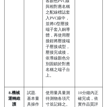
各顏色PVC線
與相對應名稱
之配線標誌套
入PVC線中，
並將O型壓接
端子套入銅導
體，再使用壓
接鉗將壓接端
子壓接成型，
壓接完成後，
依導線顏色分
別固鎖於對應
名稱之端子台
上。
8.機械
試題.
使用量具量測
10分鐘內正
運轉維
基本量
待測物各項尺
確完成，依
護
具操作
寸並記錄之。
實作品質評