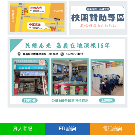
真人
客服
FB
諮詢
電話諮詢
線上諮詢