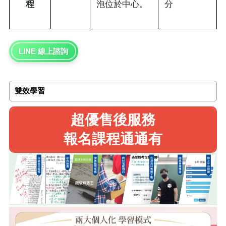
程
泡位於中心。
分
LINE 線上諮詢
雙效學習
超優售後服務
報名課程通通有