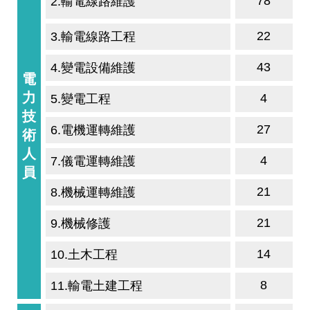
78
2.
輸電線路維護
22
3.輸電線路工程
43
4.變電設備維護
電
力
4
5.變電工程
技
27
6.電機運轉維護
術
人
4
7.儀電運轉維護
員
21
8.機械運轉維護
21
9.機械修護
14
10.土木工程
8
11.輸電土建工程