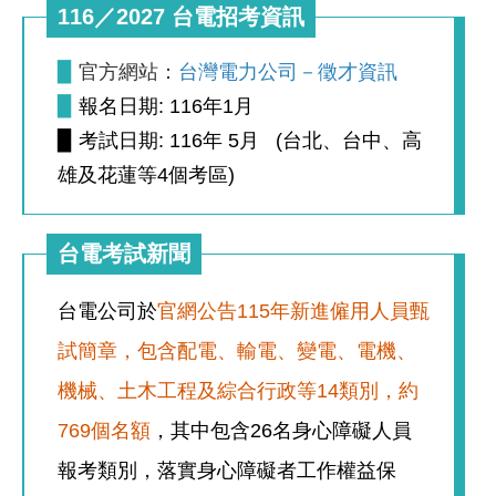
116／2027 台電招考資訊
▉
官方網站：
台灣電力公司－徵才資訊
▉
報名日期: 116年1月
▉ 考試日期: 116年 5月 (台北、台中、高
雄及花蓮等4個考區)
台電考試新聞
台電公司於
官網公告115年新進僱用人員甄
試簡章，包含配電、輸電、變電、電機、
機械、土木工程及綜合行政等14類別，約
769個名額
，其中包含26名身心障礙人員
報考類別，落實身心障礙者工作權益保