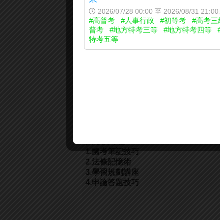
2026/07/28 00:00 至 2026/08/31 21:0
晚上
18:10-19
#高普考
#人事行政
#初等考
#高考三
J
(週日晚上不
普考
#地方特考三等
#地方特考四等
特考五等
國考技巧課程
國考技巧包
1.國考筆記技巧
2.法條記憶術
3.學習規劃講座
4.申論答題技巧