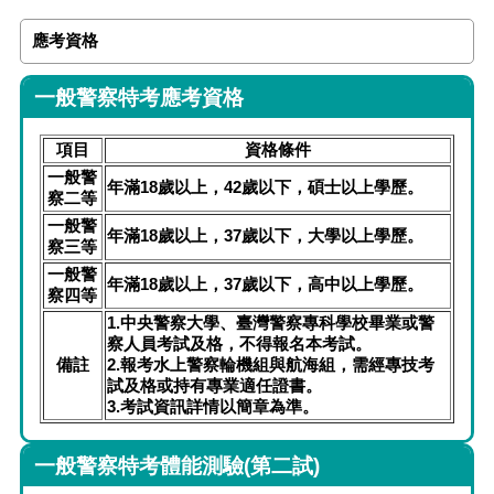
應考資格
一般警察特考應考資格
項目
資格條件
一般警
年滿18歲以上，42歲以下，碩士以上學歷。
察二等
一般警
年滿18歲以上，37歲以下，大學以上學歷。
察三等
一般警
年滿18歲以上，37歲以下，高中以上學歷。
察四等
1.中央警察大學、臺灣警察專科學校畢業或警
察人員考試及格，不得報名本考試。
備註
2.報考水上警察輪機組與航海組，需經專技考
試及格或持有專業適任證書。
3.考試資訊詳情以簡章為準。
一般警察特考體能測驗(第二試)