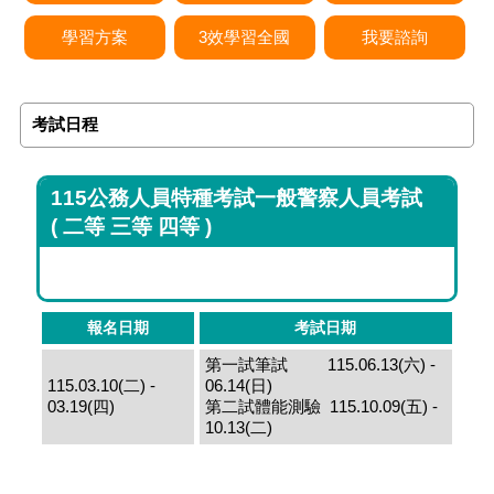
學習方案
3效學習全國
我要諮詢
考試日程
115公務人員特種考試一般警察人員考試
(
二等 三等 四等 )
報名日期
考試日期
第一試筆試 115.06.13(六) -
115.03.10(二) -
06.14(日)
03.19(四)
第二試體能測驗 115.10.09(五) -
10.13(二)