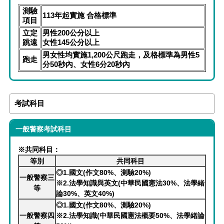
測驗
113年起實施 合格標準
項目
立定
男性200公分以上
跳遠
女性145公分以上
男女性均實施1,200公尺跑走，及格標準為男性5
跑走
分50秒內、女性6分20秒內
考試科目
一般警察考試科目
※共同科目：
等別
共同科目
◎1.國文(作文80%、測驗20%)
一般警察三
※2.法學知識與英文(中華民國憲法30%、法學緒
等
論30%、英文40%)
◎1.國文(作文80%、測驗20%)
一般警察四
※2.法學知識(中華民國憲法概要50%、法學緒論