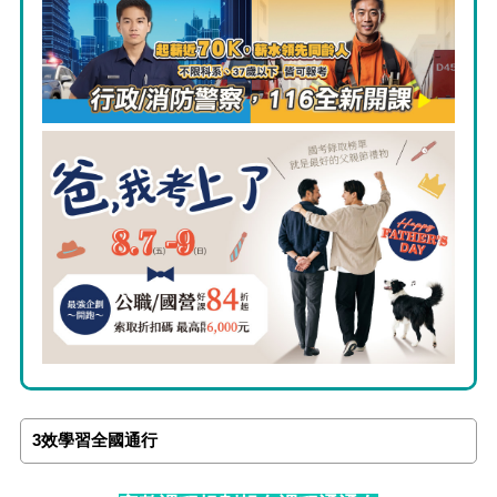
3效學習全國通行