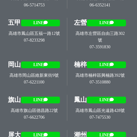
06-5714753
06-6352141
五甲
左營
LINE
LINE
高雄市鳳山區五福一路12號
高雄市左營區自由三路302
07-8233298
號
07-3591830
岡山
楠梓
LINE
LINE
高雄市岡山區維新東街9號
高雄市楠梓區興楠路392號
07-6221100
07-3510880
旗山
鳳山
LINE
LINE
高雄市旗山區德昌路22號
高雄市鳳山區光遠路428號
07-6622706
07-7475530
屏大
潮州
LINE
LINE