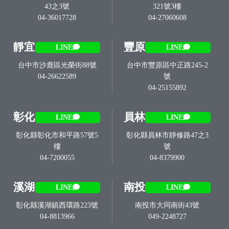
43之3號
321號3樓
04-36017728
04-27060608
靜宜
豐原
LINE
LINE
台中市沙鹿區光榮街88號
台中市豐原區中正路245-2
04-26622589
號
04-25155892
彰化
員林
LINE
LINE
彰化縣彰化市和平路57號5
彰化縣員林市靜修路47之3
樓
號
04-7200055
04-8379900
溪湖
南投
LINE
LINE
彰化縣溪湖鎮西環路223號
南投市大同南街43號
04-8813966
049-2248727