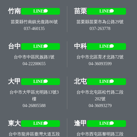
竹南
苗栗
LINE
LINE
苗栗縣竹南鎮光復路86號
苗栗縣苗栗市為公路29號
037-460135
037-263778
台中
中科
LINE
LINE
台中市中區民族路1號
台中市北區育才北路72號
04-22200655
04-36093599
大甲
北屯
LINE
LINE
台中市大甲區光明路13號3
台中市北屯區松竹路二段
樓
202號
04-26805588
04-36093279
東大
逢甲
LINE
LINE
台中市龍井區臺灣大道五段
台中市西屯區黎明路三段