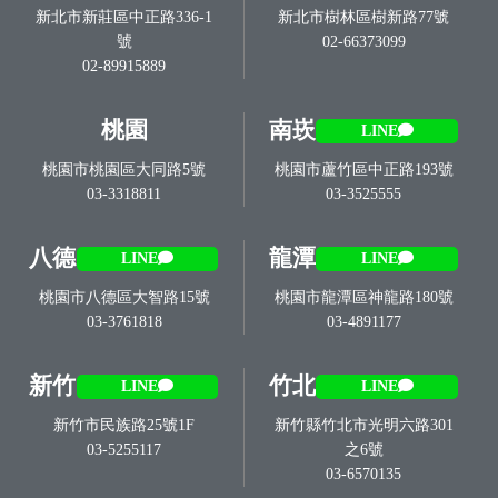
新北市新莊區中正路336-1
新北市樹林區樹新路77號
號
02-66373099
02-89915889
桃園
南崁
LINE
桃園市桃園區大同路5號
桃園市蘆竹區中正路193號
03-3318811
03-3525555
八德
龍潭
LINE
LINE
桃園市八德區大智路15號
桃園市龍潭區神龍路180號
03-3761818
03-4891177
新竹
竹北
LINE
LINE
新竹市民族路25號1F
新竹縣竹北市光明六路301
03-5255117
之6號
03-6570135