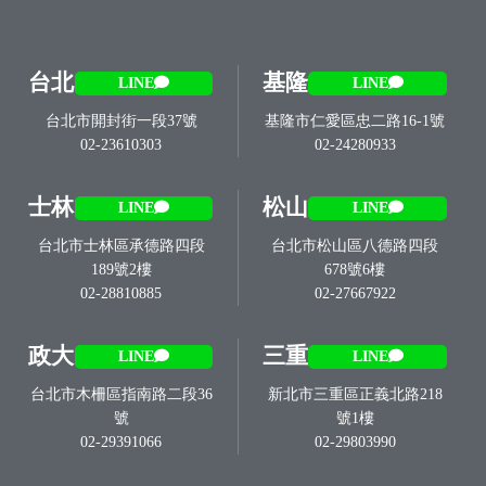
台北
基隆
LINE
LINE
台北市開封街一段37號
基隆市仁愛區忠二路16-1號
02-23610303
02-24280933
士林
松山
LINE
LINE
台北市士林區承德路四段
台北市松山區八德路四段
189號2樓
678號6樓
02-28810885
02-27667922
政大
三重
LINE
LINE
台北市木柵區指南路二段36
新北市三重區正義北路218
號
號1樓
02-29391066
02-29803990