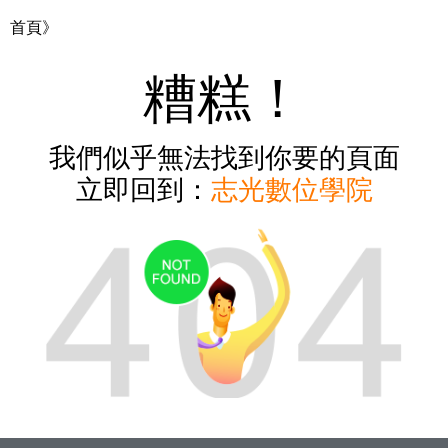
首頁》
糟糕！
我們似乎無法找到你要的頁面
立即回到：
志光數位學院