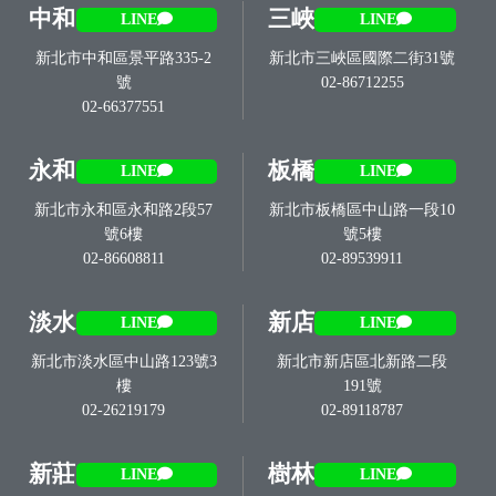
中和
三峽
LINE
LINE
新北市中和區景平路335-2
新北市三峽區國際二街31號
號
02-86712255
02-66377551
永和
板橋
LINE
LINE
新北市永和區永和路2段57
新北市板橋區中山路一段10
號6樓
號5樓
02-86608811
02-89539911
淡水
新店
LINE
LINE
新北市淡水區中山路123號3
新北市新店區北新路二段
樓
191號
02-26219179
02-89118787
新莊
樹林
LINE
LINE