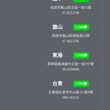
高雄市鳳山區五福一路12號
07-8233298
旗山
LINE
高雄市旗山區德昌路22號
07-6622706
東港
LINE
屏東縣東港鎮中正路一段197號
08-8350606
台東
LINE
台東縣台東市中山路323巷8號
089-343125