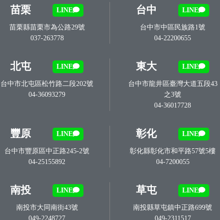
苗栗
台中
LINE
LINE
苗栗縣苗栗市為公路29號
台中市中區民族路1號
037-263778
04-22200655
北屯
東大
LINE
LINE
台中市北屯區松竹路二段202號
台中市龍井區臺灣大道五段43
04-36093279
之3號
04-36017728
豐原
彰化
LINE
LINE
台中市豐原區中正路245-2號
彰化縣彰化市和平路57號5樓
04-25155892
04-7200055
南投
草屯
LINE
LINE
南投市大同南街43號
南投縣草屯鎮中正路699號
049-2248727
049-2311517