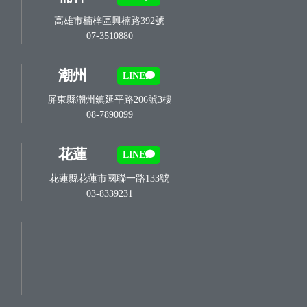
高雄市楠梓區興楠路392號
07-3510880
潮州
LINE
屏東縣潮州鎮延平路206號3樓
08-7890099
花蓮
LINE
花蓮縣花蓮市國聯一路133號
03-8339231