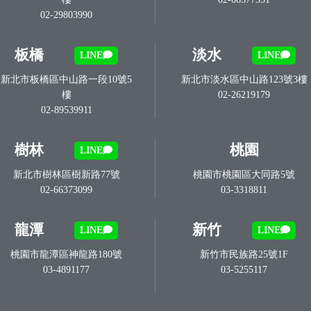
02-29803990
板橋
淡水
LINE
LINE
新北市板橋區中山路一段10號5
新北市淡水區中山路123號3樓
樓
02-26219179
02-89539911
樹林
桃園
LINE
新北市樹林區樹新路77號
桃園市桃園區大同路5號
02-66373099
03-3318811
龍潭
新竹
LINE
LINE
桃園市龍潭區神龍路180號
新竹市民族路25號1F
03-4891177
03-5255117