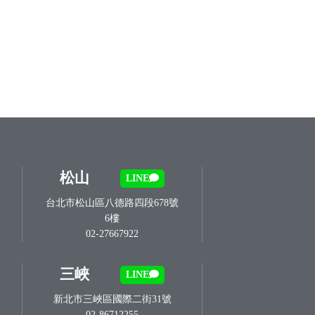
松山
LINE
台北市松山區八德路四段678號
6樓
02-27667922
三峽
LINE
新北市三峽區國際二街31號
02-86712255