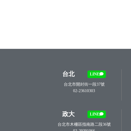
台北
LINE
台北市開封街一段37號
02-23610303
政大
LINE
台北市木柵區指南路二段36號
02-29391066