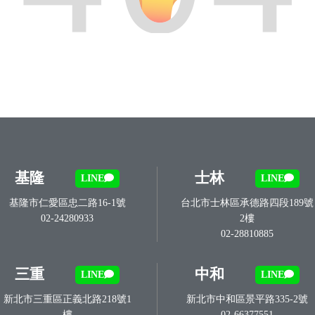
基隆
士林
LINE
LINE
基隆市仁愛區忠二路16-1號
台北市士林區承德路四段189號
02-24280933
2樓
02-28810885
三重
中和
LINE
LINE
新北市三重區正義北路218號1
新北市中和區景平路335-2號
樓
02-66377551