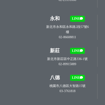
永和
LINE
新北市永和區永和路2段57號6
樓
02-86608811
新莊
LINE
新北市新莊區中正路336-1號
02-89915889
八德
LINE
桃園市八德區大智路15號
03-3761818