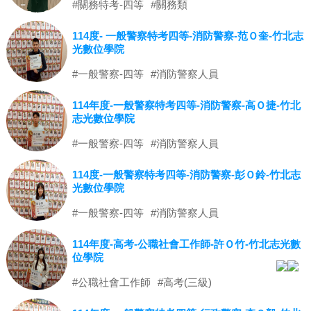
#關務特考-四等
#關務類
114度- 一般警察特考四等-消防警察-范Ｏ奎-竹北志
光數位學院
#一般警察-四等
#消防警察人員
114年度-一般警察特考四等-消防警察-高Ｏ捷-竹北
志光數位學院
#一般警察-四等
#消防警察人員
114度-一般警察特考四等-消防警察-彭Ｏ鈴-竹北志
光數位學院
#一般警察-四等
#消防警察人員
114年度-高考-公職社會工作師-許Ｏ竹-竹北志光數
位學院
#公職社會工作師
#高考(三級)