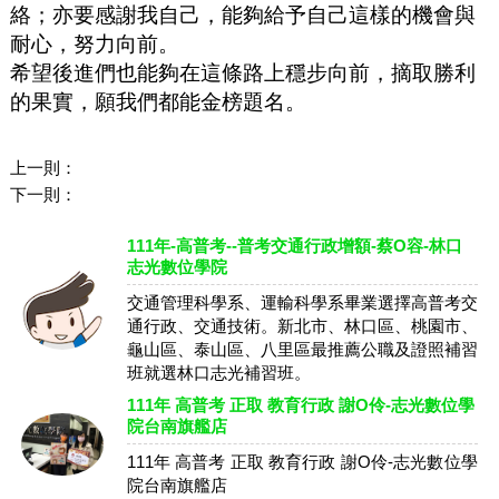
絡；亦要感謝我自己，能夠給予自己這樣的機會與
耐心，努力向前。
希望後進們也能夠在這條路上穩步向前，摘取勝利
的果實，願我們都能金榜題名。
上一則：
下一則：
111年-高普考--普考交通行政增額-蔡O容-林口
志光數位學院
交通管理科學系、運輸科學系畢業選擇高普考交
通行政、交通技術。新北市、林口區、桃園市、
龜山區、泰山區、八里區最推薦公職及證照補習
班就選林口志光補習班。
111年 高普考 正取 教育行政 謝O伶-志光數位學
院台南旗艦店
111年 高普考 正取 教育行政 謝O伶-志光數位學
院台南旗艦店