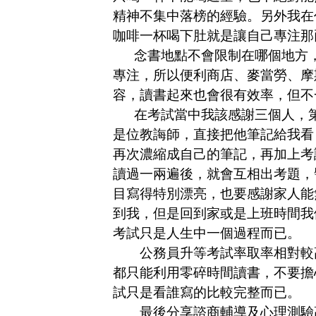
精神不集中落榜的經驗。另外我在
咖啡一杯喝下肚就是讓自己專注那
念書地點不會限制在哪個地方
專注，所以便利商店、麥當勞、摩
容，讀書起來也會很有效率，但不
在考試當中我該感謝三個人，
是位教誨師，直接把他筆記給我看
再次濃縮成自己的筆記，再加上考
讀過一兩遍後，就會互相出考題，
目寫得特別漂亮，也要感謝家人能
到我，但是回到家或是上班時間我
考試只是人生中一個過程而已。
公務員升等考試率取率相對較高
都只能利用零碎時間讀書，不要擔
試只是看誰寫的比較完整而已。
最後分享諮商輔導及心理測驗高