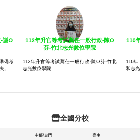
-謝O
112年升官等考試薦任一般行政-陳O
110
芬-竹北志光數位學院
準備考
112年升官等考試薦任一般行政-陳O芬-竹北
110
夫。
志光數位學院
和志光
全國分校
中部/金門
嘉南