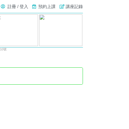
註冊 / 登入
預約上課
講座記錄
10號