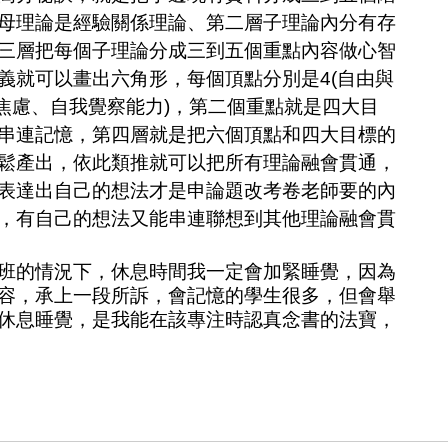
母理論是經驗關係理論、第二層子理論內分有存
三層把每個子理論分成三到五個重點內容做心智
義就可以畫出六角形，每個頂點分別是
4(
自由與
焦慮、自我覺察能力
)
，第二個重點就是四大目
串連記憶，第四層就是把六個頂點和四大目標的
鬆產出，依此類推就可以把所有理論融會貫通，
表達出自己的想法才是申論題改考卷老師要的內
，有自己的想法又能串連聯想到其他理論融會貫
的情況下，休息時間我一定會加緊睡覺，因為
容，承上一段所訴，會記憶的學生很多，但會舉
休息睡覺，是我能在該專注時認真念書的法寶，