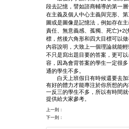
段去記憶，譬如諮商輔導的第一層
在主義及個人中心主義與完形、第
圖或是圖像是記憶法，例如存在主
責任、無意義感、孤獨、死亡
)+2(
標，然後六角形和四大目標可以做
內容說明，大致上一個理論就能輕
不只是寫出題目要的答案，更可以
容，因為會背答案的學生一定很多
通的學生不多。
白天上班假日有時候還要去加班
有好的體力才能專注於你所想的內
一反三的學生不多，所以有時間就
提供給大家參考。
上一則：
下一則：