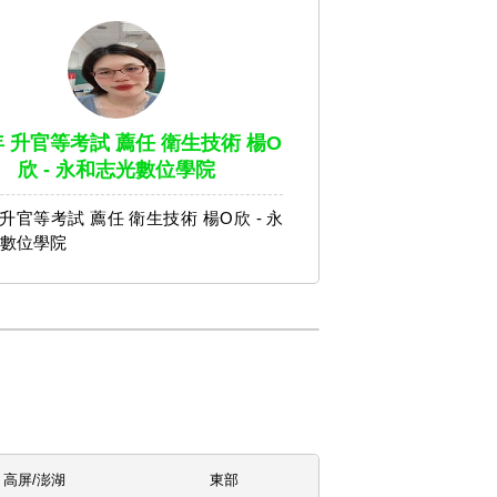
年 升官等考試 薦任 衛生技術 楊O
欣 - 永和志光數位學院
年 升官等考試 薦任 衛生技術 楊O欣 - 永
數位學院
高屏/澎湖
東部