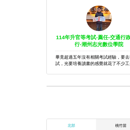
114年升官等考試-薦任-交通行政
行-潮州志光數位學院
畢竟超過五年沒有相關考試經驗，要去
試，光要培養讀書的感覺就花了不少工
北部
桃竹苗