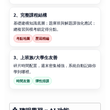
2、完整課程結構
基礎建構知識底層；題庫班與解題課強化應試；
總複習與模考鎖定得分點。
考點地圖
歷屆精編
3、上班族/大學生友善
碎片時間配置，週末密集補強，系統自動記錄你
學到哪裡。
時間友善
彈性排課