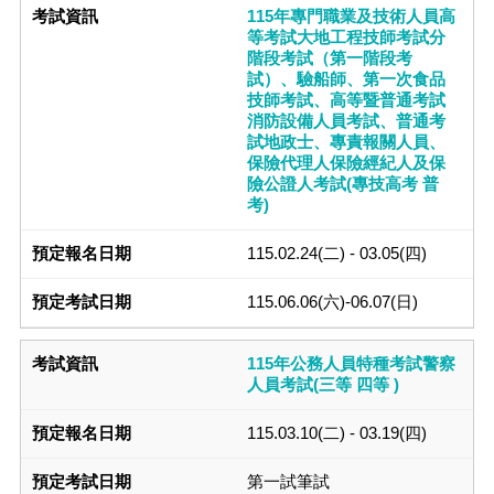
115年專門職業及技術人員高
等考試大地工程技師考試分
階段考試（第一階段考
試）、驗船師、第一次食品
技師考試、高等暨普通考試
消防設備人員考試、普通考
試地政士、專責報關人員、
保險代理人保險經紀人及保
險公證人考試(專技高考 普
考)
115.02.24(二) - 03.05(四)
115.06.06(六)-06.07(日)
115年公務人員特種考試警察
人員考試(三等 四等 )
115.03.10(二) - 03.19(四)
第一試筆試