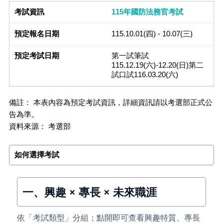
115年國防法務官考試
115.10.01(四) - 10.07(三)
第一試筆試
115.12.19(六)-12.20(日)第二
試口試116.03.20(六)
備註： 本表內容為預定考試資訊，詳細資訊請以考選部正式公
告為準。
資料來源： 考選部
如何選擇考試
一、興趣 × 專長 × 未來職涯
依「考試類型」分組；點開即可查看興趣特質、專長