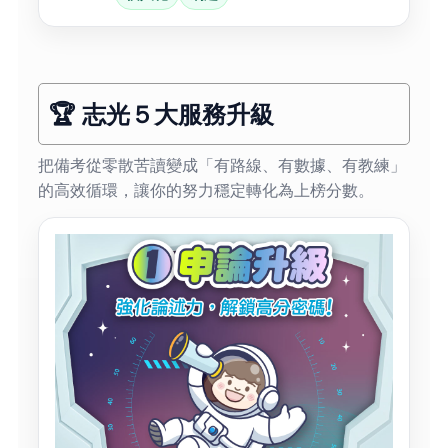
🏆 志光５大服務升級
把備考從零散苦讀變成「有路線、有數據、有教練」
的高效循環，讓你的努力穩定轉化為上榜分數。