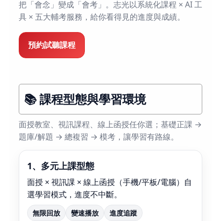
把「會念」變成「會考」。志光以系統化課程 × AI 工
具 × 五大輔考服務，給你看得見的進度與成績。
預約試聽課程
📚 課程型態與學習環境
面授教室、視訊課程、線上函授任你選；基礎正課 →
題庫/解題 → 總複習 → 模考，讓學習有路線。
1、多元上課型態
面授 × 視訊課 × 線上函授（手機/平板/電腦）自
選學習模式，進度不中斷。
無限回放
變速播放
進度追蹤