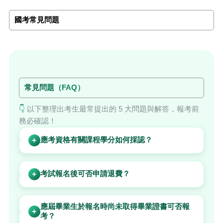
國考常見問題
常見問題（FAQ）
👇
以下整理出考生最常提出的 5 大問題與解答，報考前
務必確認！
應考資格有關課程學分如何採認？
+
考試報名後可否申請退費？
+
應屆畢業生於報名時尚未取得畢業證書可否報
+
考？