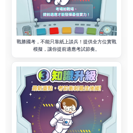
戰勝國考，不能只靠紙上談兵！提供全方位實戰
模擬，讓你提前適應考試節奏。