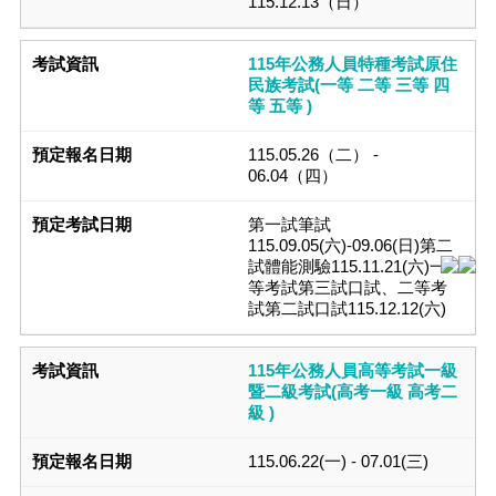
115.12.13（日）
115年公務人員特種考試原住
民族考試(一等 二等 三等 四
等 五等 )
115.05.26（二） -
06.04（四）
第一試筆試
115.09.05(六)-09.06(日)第二
試體能測驗115.11.21(六)一
等考試第三試口試、二等考
試第二試口試115.12.12(六)
115年公務人員高等考試一級
暨二級考試(高考一級 高考二
級 )
115.06.22(一) - 07.01(三)