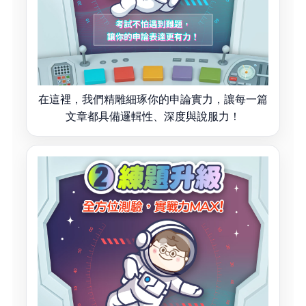
在這裡，我們精雕細琢你的申論實力，讓每一篇
文章都具備邏輯性、深度與說服力！