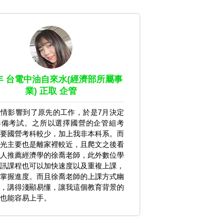
9年 台電中油自來水(經濟部所屬事
業) 正取 企管
情影響到了原先的工作，於是7月決定
準備考試。之所以選擇國營的企管組考
要國營考科較少，加上我非本科系。而
光主要也是離家裡較近，且爬文之後看
人推薦經濟學的徐喬老師，此外數位學
訊課程也可以加快速度以及重複上課，
掌握進度。而且徐喬老師的上課方式幽
，講得淺顯易懂，讓我這個教育背景的
也能容易上手。