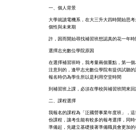
一、個人背景
大學就讀電機系，在大三升大四時開始思考
個性與未來期
許，因而開始尋找補習班想認真的花一年時
選擇志光數位學院原因
在選擇補習班時，我考量兩個重點，第一個
注意到的，逢甲志光數位學院有提供試聽的
報名時仍為學生所以是利用空堂時間
到補習班上課，必須在學校與補習班間來回
二、課程選擇
我報名的課程為「泛國營事業年度班」，這
份課程，讓考生能有較多的報考選擇，同時
準備起
建立基礎接著準備職員會更加的
，先