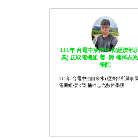
111年 台電中油自來水(經濟部
業) 正取電機組-姜○譯 楠梓志
學院
111年 台電中油自來水(經濟部所屬事業
電機組-姜○譯 楠梓志光數位學院