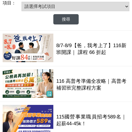
項目：
8/7-8/9【爸，我考上了】116新
班開課｜ 課程 66 折起
116 高普考準備全攻略｜高普考
補習班完整課程方案
115國營事業職員招考589名｜
起薪44-45k！