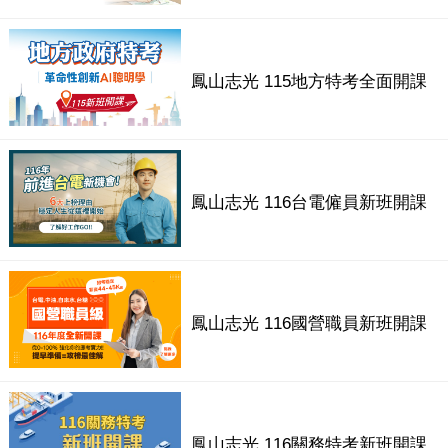
鳳山志光 115地方特考全面開課
鳳山志光 116台電僱員新班開課
鳳山志光 116國營職員新班開課
鳳山志光 116關務特考新班開課