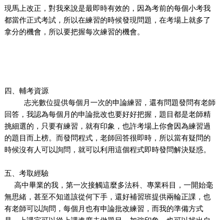
現馬上改正，對我來說是最即時有效的，因為考前的每個小考我
都當作正式考試，所以在練習的時候發現問題，在考場上就多了
拿分的機會，所以要把握每次練習的機會。
四、輔考資源
志光數位提供每個月一次的申論練習，還有問題發問有老師
回答，我認為每個月的申論批改也要好好把握，題目都是老師精
挑細選的，只要有練習，就有印象，也許考場上你會因為練習過
的題目而上榜。而發問程式，老師回答很即時，所以當有疑問的
時候沒有人可以詢問，就可以利用這個程式即時發問解決疑惑。
五、考取經驗
高中畢業的我，第一次接觸這麼多法科、專業科目，一開始毫
無思緒，甚至不知道該從何下手，還好補習班提供兩輪正課，也
有老師可以詢問，每個月也有申論批改練習，而我的準備方式