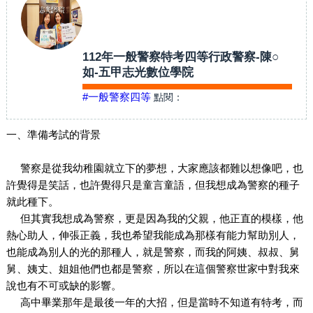
112年一般警察特考四等行政警察-陳○
如-五甲志光數位學院
#一般警察四等
點閱：
一、準備考試的背景
警察是從我幼稚園就立下的夢想，大家應該都難以想像吧，也
許覺得是笑話，也許覺得只是童言童語，但我想成為警察的種子
就此種下。
但其實我想成為警察，更是因為我的父親，他正直的模樣，他
熱心助人，伸張正義，我也希望我能成為那樣有能力幫助別人，
也能成為別人的光的那種人，就是警察，而我的阿姨、叔叔、舅
舅、姨丈、姐姐他們也都是警察，所以在這個警察世家中對我來
說也有不可或缺的影響。
高中畢業那年是最後一年的大招，但是當時不知道有特考，而