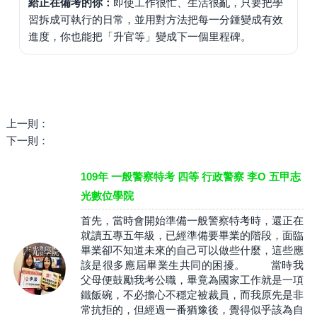
給正在備考的你：
即使工作很忙、生活很亂，只要把學
習拆成可執行的日常，並用對方法把每一分鍾變成有效
進度，你也能把「升官等」變成下一個里程碑。
上一則：
下一則：
109年 一般警察特考 四等 行政警察 李O 五甲志
光數位學院
首先，當時會開始準備一般警察特考時，還正在
就讀五專五年級，已經準備要畢業的階段，面臨
畢業卻不知道未來的自己可以做些什麼，這些應
該是很多應屆畢業生共同的困擾。 當時我
父母便鼓勵我考公職，畢竟為國家工作就是一項
鐵飯碗，不必擔心不穩定被裁員，而我原先是非
常抗拒的，但經過一番猶豫後，覺得似乎該為自