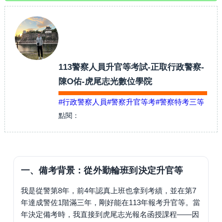
113警察人員升官等考試-正取行政警察-
陳O佑-虎尾志光數位學院
#行政警察人員
#警察升官等考
#警察特考三等
點閱：
一、備考背景：從外勤輪班到決定升官等
我是從警第8年，前4年認真上班也拿到考績，並在第7
年達成警佐1階滿三年，剛好能在113年報考升官等。當
年決定備考時，我直接到虎尾志光報名函授課程——因