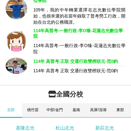
位學院
109年，我的中年轉業選擇在志光數位學院開
始，也很幸運的在當年錄取了普考勞工行政，開
始在台北的公務職涯。
114年高普考-一般行政-李O臻-花蓮志光數位學
院
114年高普考-一般行政-李O臻-花蓮志光數位學
院
114年 高普考 正取 交通行政雙榜狀元-范0鈞
114年 高普考 正取 交通行政雙榜狀元-范0鈞
全國分校
北部
桃竹苗
中部/金門
嘉南
高屏/澎湖
東部
基隆志光
松山志光
新莊志光