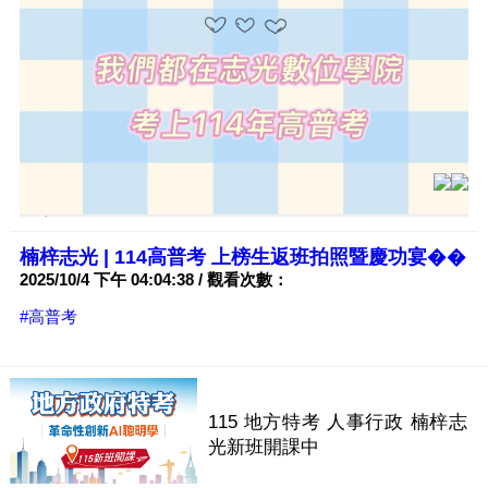
楠梓志光 | 114高普考 上榜生返班拍照暨慶功宴��
2025/10/4 下午 04:04:38 / 觀看次數：
#高普考
115 地方特考 人事行政 楠梓志
光新班開課中