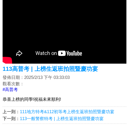
113高普考 | 上榜生返班拍照暨慶功宴
發佈日期：2025/2/13 下午 03:33:03
觀看次數：
#高普考
恭喜上榜的同學!祝福未來順利!
上一則：
111地方特考&112初等考上榜生返班拍照暨慶功宴
下一則：
113一般警察特考 | 上榜生返班拍照暨慶功宴