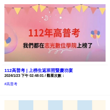
112高普考 | 上榜生返班照暨慶功宴
2024/1/23 下午 02:48:01 / 觀看次數：
#高普考