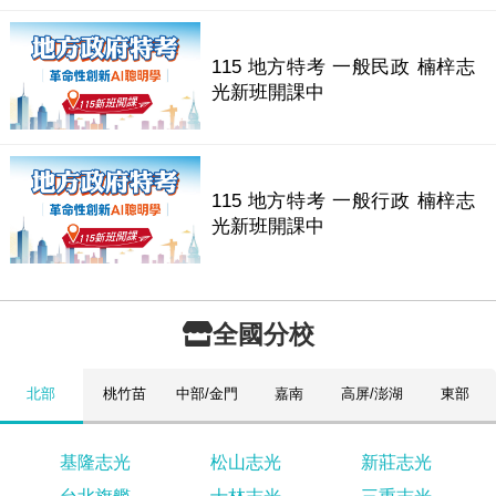
115 地方特考 一般民政 楠梓志
光新班開課中
115 地方特考 一般行政 楠梓志
光新班開課中
全國分校
北部
桃竹苗
中部/金門
嘉南
高屏/澎湖
東部
基隆志光
松山志光
新莊志光