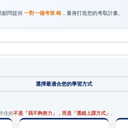
業顧問提供
一對一備考策 略
，量身打造您的考取計畫。
選擇最適合您的學習方式
卡住的
不是「我不夠努力」，而是「選錯上課方式」
。