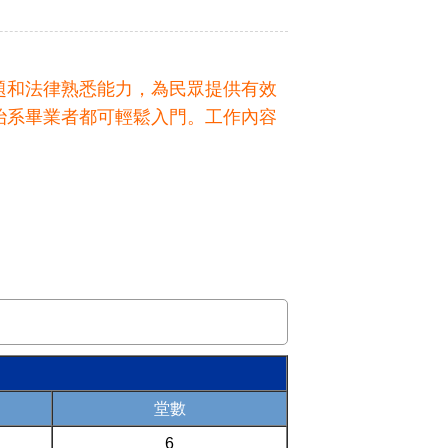
題和法律熟悉能力，為民眾提供有效
治系畢業者都可輕鬆入門。工作內容
堂數
6