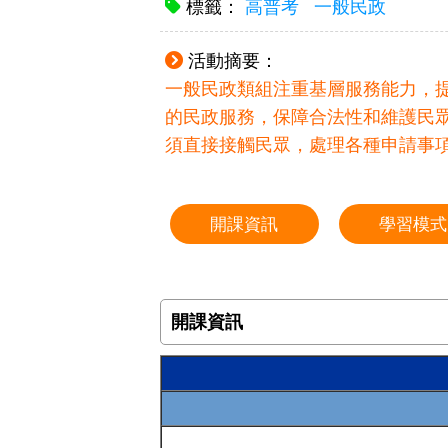
標籤：
高普考
一般民政
活動摘要：
一般民政類組注重基層服務能力，
的民政服務，保障合法性和維護民
須直接接觸民眾，處理各種申請事
開課資訊
學習模式
開課資訊