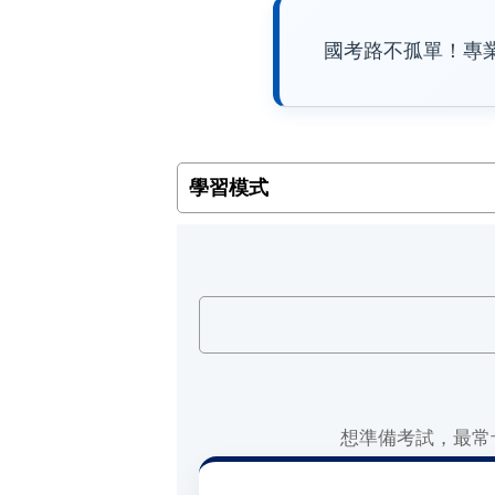
國考路不孤單！專
學習模式
想準備考試，最常