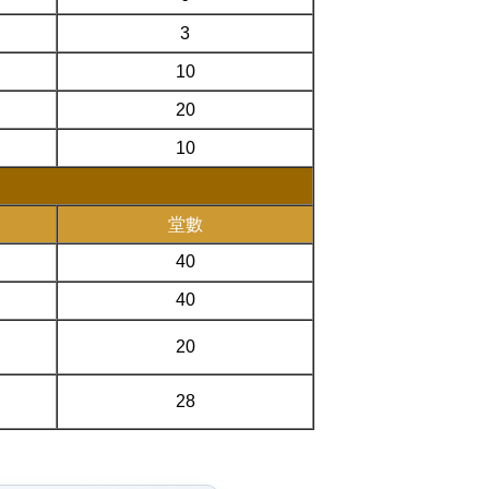
3
10
20
10
堂數
40
40
20
28