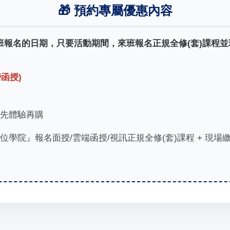
🎁 預約專屬優惠內容
班報名的日期，只要活動期間，來班報名正規全修(套)課程
函授)
先體驗再購
學院』報名面授/雲端函授/視訊正規全修(套)課程 + 現場