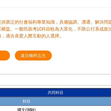
提供廣泛的社會福利專業知識，具備協調、溝通、解決問
眾權益。一般民政考試科目較為大眾化，不限公行系或政
項，適合喜愛人際互動的人選擇。
速洽楠梓志光
共同科目
科目
國文(測驗)