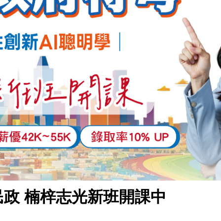
般民政 楠梓志光新班開課中