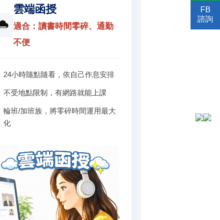
雲端函授
FB
諮詢
適合：讀書時間零碎、通勤
不便
24小時隨點隨看，依自己作息安排
不受地點限制，有網路就能上課
輪班/加班族，將零碎時間運用最大
化