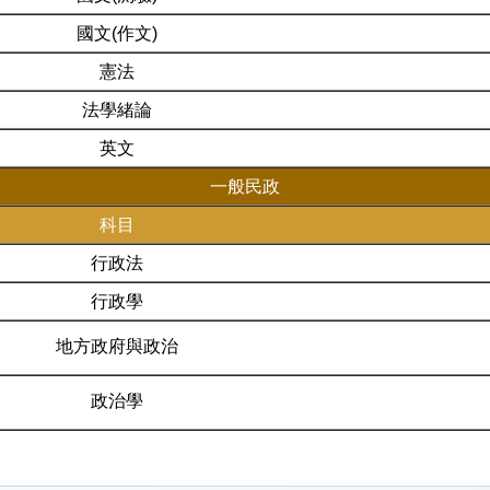
國文(作文)
憲法
法學緒論
英文
一般民政
科目
行政法
行政學
地方政府與政治
政治學