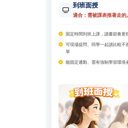
到班面授
適合：需被課表推著走的
固定時間到班上課，讀書節奏更
可現場提問、同學一起讀比較不
單
能固定通勤、需有強制學習環境