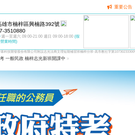
重要公告
高雄市楠梓區興楠路392號
7-3510880
週一至週六 09:00-21:00 週日 09:00-18:00
(假
營業時間)
智基科技開發股份有限公司附設志光法商文理短期補習班楠梓分班-高市教社字第10730233300
方特考 一般民政 楠梓志光新班開課中
»