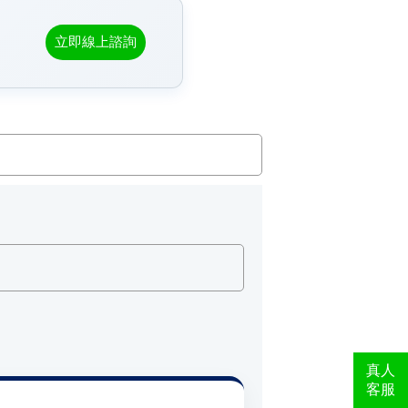
立即線上諮詢
真人
客服