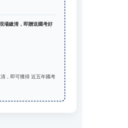
並現場繳清，即贈送國考好
繳清，即可獲得 近五年國考