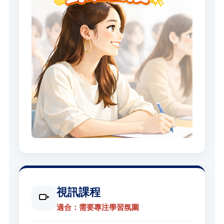
視訊課程
適合：需要專注學習氛圍