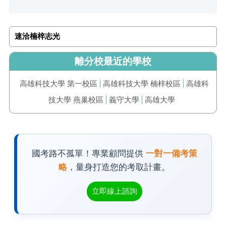
速洽楠梓志光
離分校最近的學校
高雄科技大學 第一校區
高雄科技大學 楠梓校區
高雄科
技大學 燕巢校區
義守大學
高雄大學
國考路不孤單！專業顧問提供
一對一備考策
略
，量身打造您的考取計畫。
立即線上諮詢