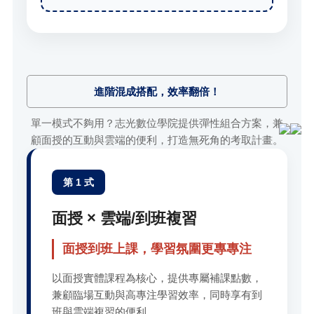
進階混成搭配，效率翻倍！
單一模式不夠用？志光數位學院提供彈性組合方案，兼
顧面授的互動與雲端的便利，打造無死角的考取計畫。
第 1 式
面授 × 雲端/到班複習
面授到班上課，學習氛圍更專專注
以面授實體課程為核心，提供專屬補課點數，
兼顧臨場互動與高專注學習效率，同時享有到
班與雲端複習的便利。