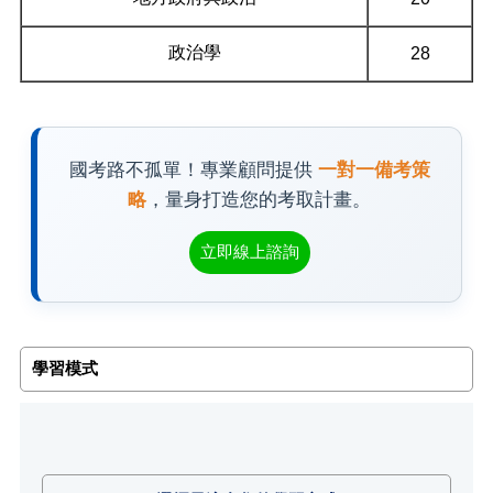
政治學
28
國考路不孤單！專業顧問提供
一對一備考策
略
，量身打造您的考取計畫。
立即線上諮詢
學習模式