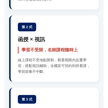
第 2 式
函授 × 視訊
學習不受限，名師課程隨時上
線上課程不受地點限制，觀看期限內反覆學
習；搭配視訊輔助，全國皆可預約到班看課，
學習節奏不中斷。
第 3 式