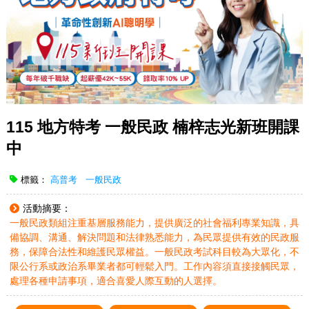
115 地方特考 一般民政 楠梓志光新班開課
中
標籤：
高普考
一般民政
活動摘要：
一般民政類組注重基層服務能力，提供廣泛的社會福利專業知識，具
備協調、溝通、解決問題和法律熟悉能力，為民眾提供有效的民政服
務，保障合法性和維護民眾權益。一般民政考試科目較為大眾化，不
限公行系或政治系畢業者都可輕鬆入門。工作內容須直接接觸民眾，
處理各種申請事項，適合喜愛人際互動的人選擇。