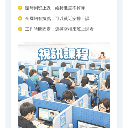
隨時到班上課，維持進度不掉隊
全國均有據點，可以就近安排上課
工作時間固定，選擇空檔來班上課者