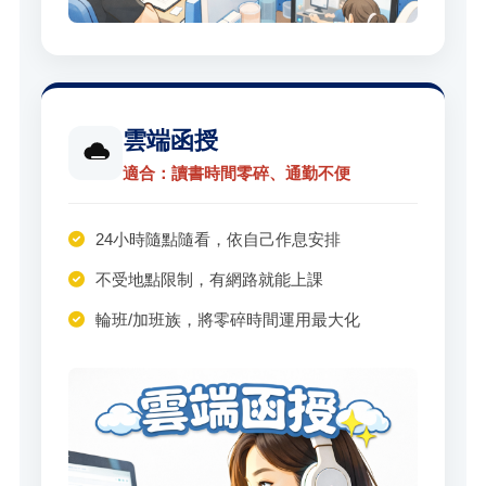
雲端函授
適合：讀書時間零碎、通勤不便
24小時隨點隨看，依自己作息安排
不受地點限制，有網路就能上課
輪班/加班族，將零碎時間運用最大化