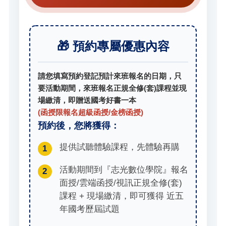
🎁 預約專屬優惠內容
請您填寫預約登記預計來班報名的日期，只
要活動期間，來班報名正規全修(套)課程並現
場繳清，即贈送國考好書一本
(函授限報名超級函授/金榜函授)
預約後，您將獲得：
提供試聽體驗課程，先體驗再購
1
活動期間到『志光數位學院』報名
2
面授/雲端函授/視訊正規全修(套)
課程 + 現場繳清，即可獲得 近五
年國考歷屆試題