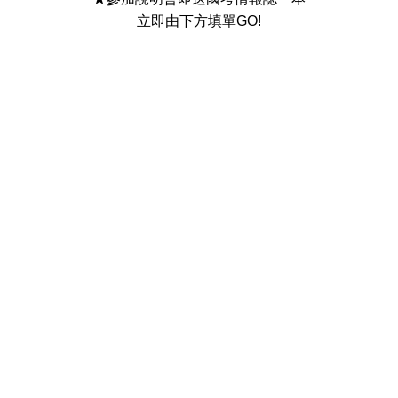
立即由下方填單GO!