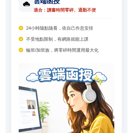
雲端函授
適合：讀書時間零碎、通勤不便
24小時隨點隨看，依自己作息安排
不受地點限制，有網路就能上課
輪班/加班族，將零碎時間運用最大化