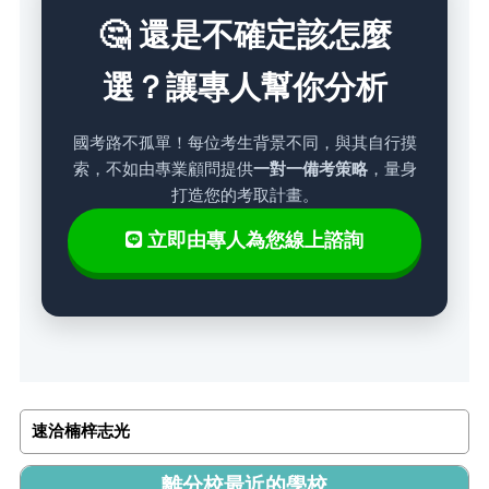
🤔 還是不確定該怎麼
選？讓專人幫你分析
國考路不孤單！每位考生背景不同，與其自行摸
索，不如由專業顧問提供
一對一備考策略
，量身
打造您的考取計畫。
立即由專人為您線上諮詢
速洽楠梓志光
離分校最近的學校