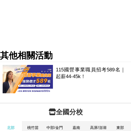
其他相關活動
115國營事業職員招考589名｜
起薪44-45k！
全國分校
北部
桃竹苗
中部/金門
嘉南
高屏/澎湖
東部