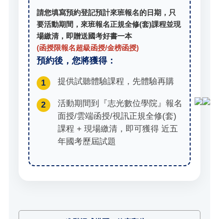
請您填寫預約登記預計來班報名的日期，只
要活動期間，來班報名正規全修(套)課程並現
場繳清，即贈送國考好書一本
(函授限報名超級函授/金榜函授)
預約後，您將獲得：
提供試聽體驗課程，先體驗再購
1
活動期間到『志光數位學院』報名
2
面授/雲端函授/視訊正規全修(套)
課程 + 現場繳清，即可獲得 近五
年國考歷屆試題