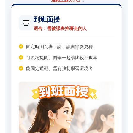
到班面授
適合：需被課表推著走的人
固定時間到班上課，讀書節奏更穩
可現場提問、同學一起讀比較不孤單
能固定通勤、需有強制學習環境者