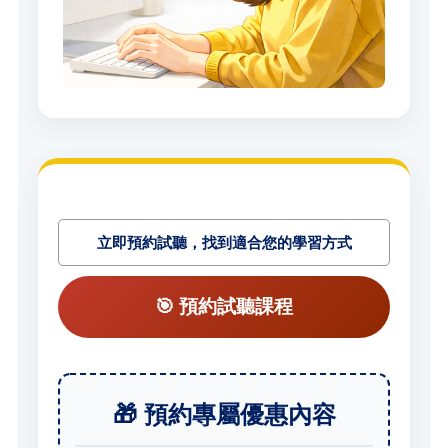
立即預約試聽，找到適合您的學習方式
🎯 預約試聽課程
🎁 預約專屬優惠內容