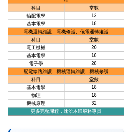
科目
堂數
12
輸配電學
18
基本電學
電機運轉維護、電機修護、儀電運轉維護
科目
堂數
20
電工機械
18
基本電學
28
電子學
配電線路維護、機械運轉維護、機械修護
科目
堂數
18
基本電學
18
物理
32
機械原理
更多完整課程，速洽本班服務專員