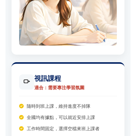
視訊課程
適合：需要專注學習氛圍
隨時到班上課，維持進度不掉隊
全國均有據點，可以就近安排上課
工作時間固定，選擇空檔來班上課者