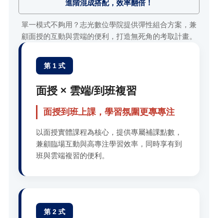
進階混成搭配，效率翻倍！
單一模式不夠用？志光數位學院提供彈性組合方案，兼
顧面授的互動與雲端的便利，打造無死角的考取計畫。
第 1 式
面授 × 雲端/到班複習
面授到班上課，學習氛圍更專專注
以面授實體課程為核心，提供專屬補課點數，
兼顧臨場互動與高專注學習效率，同時享有到
班與雲端複習的便利。
第 2 式