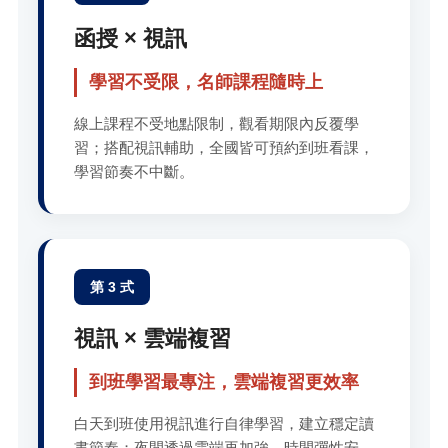
函授 × 視訊
學習不受限，名師課程隨時上
線上課程不受地點限制，觀看期限內反覆學
習；搭配視訊輔助，全國皆可預約到班看課，
學習節奏不中斷。
第 3 式
視訊 × 雲端複習
到班學習最專注，雲端複習更效率
白天到班使用視訊進行自律學習，建立穩定讀
書節奏；夜間透過雲端再加強，時間彈性安