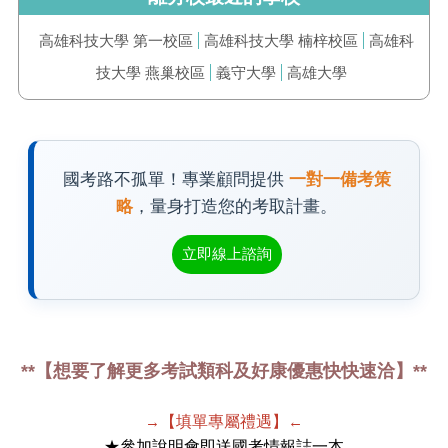
高雄科技大學 第一校區
高雄科技大學 楠梓校區
高雄科
技大學 燕巢校區
義守大學
高雄大學
國考路不孤單！專業顧問提供
一對一備考策
略
，量身打造您的考取計畫。
立即線上諮詢
**【想要了解更多考試類科及好康優惠快快速洽】**
→
【填單專屬禮遇】
←
★參加說明會即送國考情報誌一本