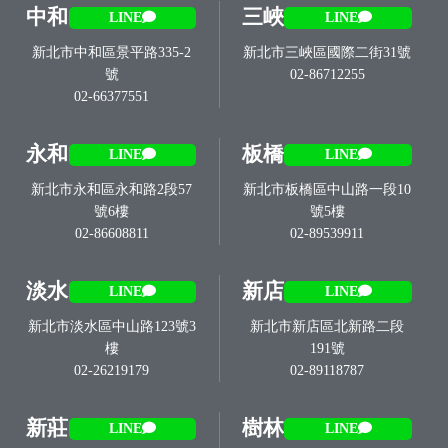
中和
三峽
LINE
LINE
新北市中和區景平路335-2
新北市三峽區國際二街31號
號
02-86712255
02-66377551
永和
板橋
LINE
LINE
新北市永和區永和路2段57
新北市板橋區中山路一段10
號6樓
號5樓
02-86608811
02-89539911
淡水
新店
LINE
LINE
新北市淡水區中山路123號3
新北市新店區北新路二段
樓
191號
02-26219179
02-89118787
新莊
樹林
LINE
LINE