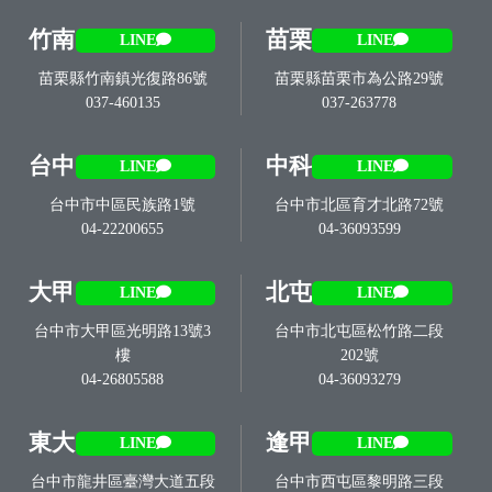
竹南
苗栗
LINE
LINE
苗栗縣竹南鎮光復路86號
苗栗縣苗栗市為公路29號
037-460135
037-263778
台中
中科
LINE
LINE
台中市中區民族路1號
台中市北區育才北路72號
04-22200655
04-36093599
大甲
北屯
LINE
LINE
台中市大甲區光明路13號3
台中市北屯區松竹路二段
樓
202號
04-26805588
04-36093279
東大
逢甲
LINE
LINE
台中市龍井區臺灣大道五段
台中市西屯區黎明路三段