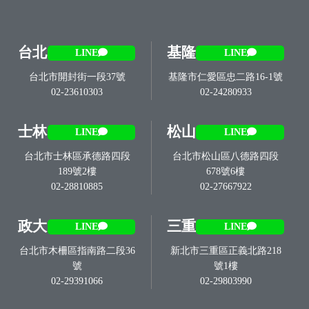
台北
基隆
LINE
LINE
台北市開封街一段37號
基隆市仁愛區忠二路16-1號
02-23610303
02-24280933
士林
松山
LINE
LINE
台北市士林區承德路四段
台北市松山區八德路四段
189號2樓
678號6樓
02-28810885
02-27667922
政大
三重
LINE
LINE
台北市木柵區指南路二段36
新北市三重區正義北路218
號
號1樓
02-29391066
02-29803990