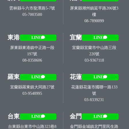
雲林縣斗六市龍潭路5-7號
屏東縣潮州鎮延平路206號3
05-7003580
樓
08-7890099
東港
宜蘭
LINE
LINE
屏東縣東港鎮中正路一段
宜蘭縣宜蘭市中山路三段
197號
220號
08-8350606
03-9367118
羅東
花蓮
LINE
LINE
宜蘭縣羅東鎮大同路27號
花蓮縣花蓮市國聯一路133
03-9548995
號
03-8339231
台東
金門
LINE
LINE
台東縣台東市中山路323巷8
金門縣金城鎮北門里民生路