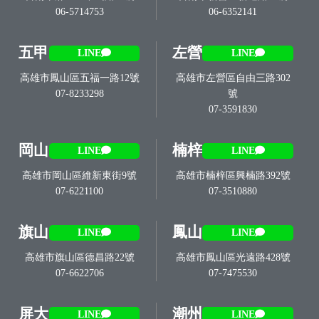
06-5714753
06-6352141
五甲
左營
LINE
LINE
高雄市鳳山區五福一路12號
高雄市左營區自由三路302
07-8233298
號
07-3591830
岡山
楠梓
LINE
LINE
高雄市岡山區維新東街9號
高雄市楠梓區興楠路392號
07-6221100
07-3510880
旗山
鳳山
LINE
LINE
高雄市旗山區德昌路22號
高雄市鳳山區光遠路428號
07-6622706
07-7475530
屏大
潮州
LINE
LINE