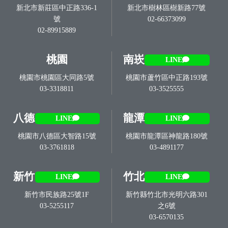
新北市新莊區中正路336-1
新北市樹林區樹新路77號
號
02-66373099
02-89915889
桃園
南崁
LINE
桃園市桃園區大同路5號
桃園市蘆竹區中正路193號
03-3318811
03-3525555
八德
龍潭
LINE
LINE
桃園市八德區大智路15號
桃園市龍潭區神龍路180號
03-3761818
03-4891177
新竹
竹北
LINE
LINE
新竹市民族路25號1F
新竹縣竹北市光明六路301
03-5255117
之6號
03-6570135