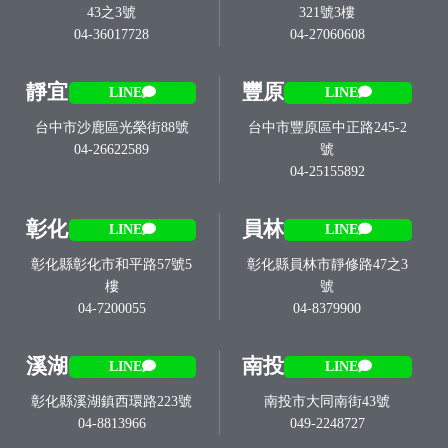
43之3號
321號3樓
04-36017728
04-27060608
靜宜
豐原
LINE
LINE
台中市沙鹿區光榮街88號
台中市豐原區中正路245-2
04-26622589
號
04-25155892
彰化
員林
LINE
LINE
彰化縣彰化市和平路57號5
彰化縣員林市靜修路47之3
樓
號
04-7200055
04-8379900
溪湖
南投
LINE
LINE
彰化縣溪湖鎮西環路223號
南投市大同南街43號
04-8813966
049-2248727