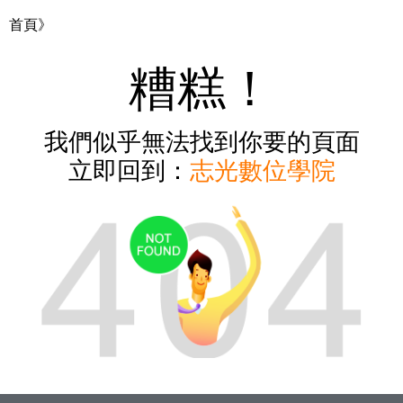
首頁》
糟糕！
我們似乎無法找到你要的頁面
立即回到：
志光數位學院