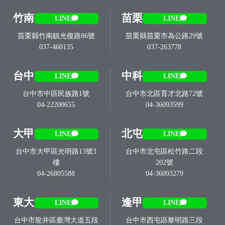
竹南
苗栗
LINE
LINE
苗栗縣竹南鎮光復路86號
苗栗縣苗栗市為公路29號
037-460135
037-263778
台中
中科
LINE
LINE
台中市中區民族路1號
台中市北區育才北路72號
04-22200655
04-36093599
大甲
北屯
LINE
LINE
台中市大甲區光明路13號3
台中市北屯區松竹路二段
樓
202號
04-26805588
04-36093279
東大
逢甲
LINE
LINE
台中市龍井區臺灣大道五段
台中市西屯區黎明路三段