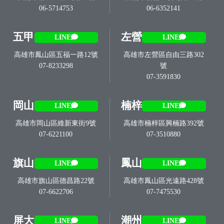
06-5714753
06-6352141
五甲
左營
LINE
LINE
高雄市鳳山區五福一路12號
高雄市左營區自由三路302
07-8233298
號
07-3591830
岡山
楠梓
LINE
LINE
高雄市岡山區維新東街9號
高雄市楠梓區興楠路392號
07-6221100
07-3510880
旗山
鳳山
LINE
LINE
高雄市旗山區德昌路22號
高雄市鳳山區光遠路428號
07-6622706
07-7475530
屏大
潮州
LINE
LINE