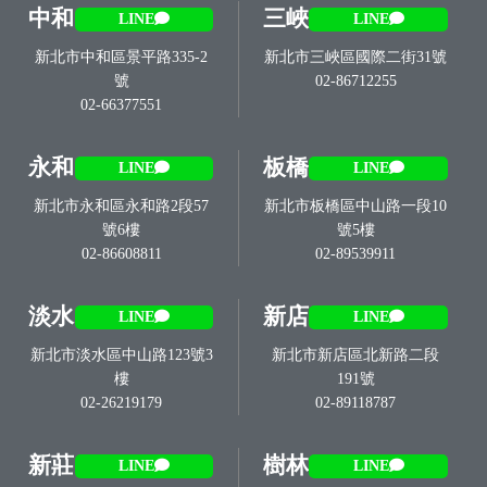
中和
三峽
LINE
LINE
新北市中和區景平路335-2
新北市三峽區國際二街31號
號
02-86712255
02-66377551
永和
板橋
LINE
LINE
新北市永和區永和路2段57
新北市板橋區中山路一段10
號6樓
號5樓
02-86608811
02-89539911
淡水
新店
LINE
LINE
新北市淡水區中山路123號3
新北市新店區北新路二段
樓
191號
02-26219179
02-89118787
新莊
樹林
LINE
LINE