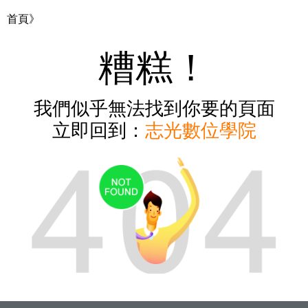
首頁》
糟糕！
我們似乎無法找到你要的頁面
立即回到：
志光數位學院