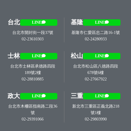
台北
基隆
LINE
LINE
台北市開封街一段37號
基隆市仁愛區忠二路16-1號
02-23610303
02-24280933
士林
松山
LINE
LINE
台北市士林區承德路四段
台北市松山區八德路四段
189號2樓
678號6樓
02-28810885
02-27667922
政大
三重
LINE
LINE
台北市木柵區指南路二段36
新北市三重區正義北路218
號
號1樓
02-29391066
02-29803990