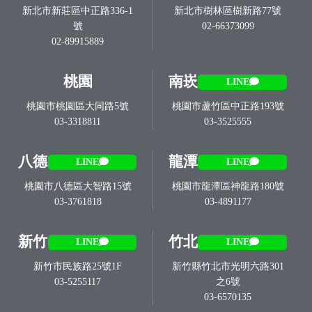
新北市新莊區中正路336-1
新北市樹林區樹新路77號
號
02-66373099
02-89915889
桃園
南崁
LINE
桃園市桃園區大同路5號
桃園市蘆竹區中正路193號
03-3318811
03-3525555
八德
龍潭
LINE
LINE
桃園市八德區大智路15號
桃園市龍潭區神龍路180號
03-3761818
03-4891177
新竹
竹北
LINE
LINE
新竹市民族路25號1F
新竹縣竹北市光明六路301
03-5255117
之6號
03-6570135