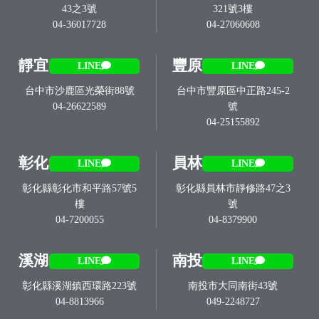
43之3號
321號3樓
04-36017728
04-27060608
靜宜
豐原
LINE
LINE
台中市沙鹿區光榮街88號
台中市豐原區中正路245-2
04-26622589
號
04-25155892
彰化
員林
LINE
LINE
彰化縣彰化市和平路57號5
彰化縣員林市靜修路47之3
樓
號
04-7200055
04-8379900
溪湖
南投
LINE
LINE
彰化縣溪湖鎮西環路223號
南投市大同南街43號
04-8813966
049-2248727