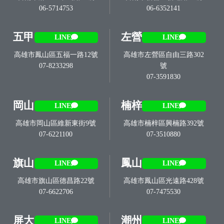
06-5714753
06-6352141
五甲
左營
LINE
LINE
高雄市鳳山區五福一路12號
高雄市左營區自由三路302
07-8233298
號
07-3591830
岡山
楠梓
LINE
LINE
高雄市岡山區維新東街9號
高雄市楠梓區興楠路392號
07-6221100
07-3510880
旗山
鳳山
LINE
LINE
高雄市旗山區德昌路22號
高雄市鳳山區光遠路428號
07-6622706
07-7475530
屏大
潮州
LINE
LINE