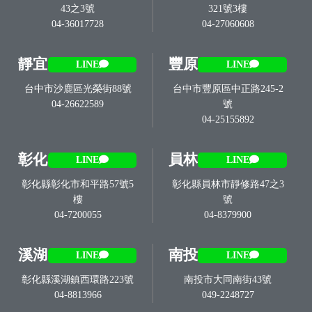
43之3號
321號3樓
04-36017728
04-27060608
靜宜
豐原
LINE
LINE
台中市沙鹿區光榮街88號
台中市豐原區中正路245-2
04-26622589
號
04-25155892
彰化
員林
LINE
LINE
彰化縣彰化市和平路57號5
彰化縣員林市靜修路47之3
樓
號
04-7200055
04-8379900
溪湖
南投
LINE
LINE
彰化縣溪湖鎮西環路223號
南投市大同南街43號
04-8813966
049-2248727