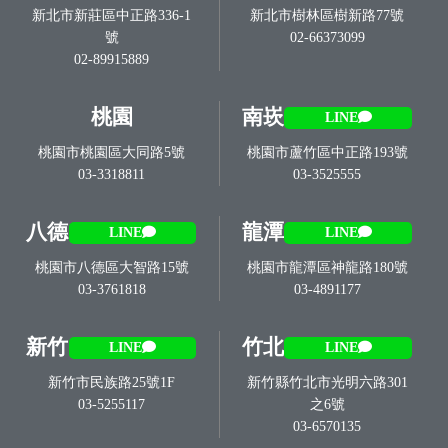
新北市新莊區中正路336-1
新北市樹林區樹新路77號
號
02-66373099
02-89915889
桃園
南崁
LINE
桃園市桃園區大同路5號
桃園市蘆竹區中正路193號
03-3318811
03-3525555
八德
龍潭
LINE
LINE
桃園市八德區大智路15號
桃園市龍潭區神龍路180號
03-3761818
03-4891177
新竹
竹北
LINE
LINE
新竹市民族路25號1F
新竹縣竹北市光明六路301
03-5255117
之6號
03-6570135