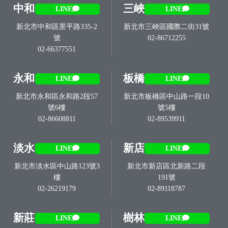
中和
三峽
LINE
LINE
新北市中和區景平路335-2
新北市三峽區國際二街31號
號
02-86712255
02-66377551
永和
板橋
LINE
LINE
新北市永和區永和路2段57
新北市板橋區中山路一段10
號6樓
號5樓
02-86608811
02-89539911
淡水
新店
LINE
LINE
新北市淡水區中山路123號3
新北市新店區北新路二段
樓
191號
02-26219179
02-89118787
新莊
樹林
LINE
LINE