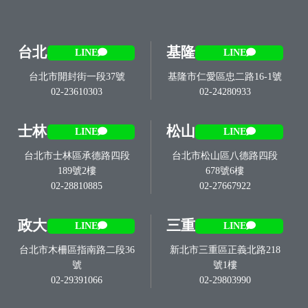
台北
基隆
LINE
LINE
台北市開封街一段37號
基隆市仁愛區忠二路16-1號
02-23610303
02-24280933
士林
松山
LINE
LINE
台北市士林區承德路四段
台北市松山區八德路四段
189號2樓
678號6樓
02-28810885
02-27667922
政大
三重
LINE
LINE
台北市木柵區指南路二段36
新北市三重區正義北路218
號
號1樓
02-29391066
02-29803990