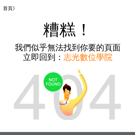
首頁》
糟糕！
我們似乎無法找到你要的頁面
立即回到：
志光數位學院