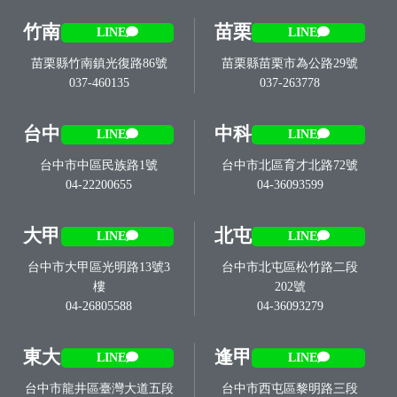
竹南
苗栗
LINE
LINE
苗栗縣竹南鎮光復路86號
苗栗縣苗栗市為公路29號
037-460135
037-263778
台中
中科
LINE
LINE
台中市中區民族路1號
台中市北區育才北路72號
04-22200655
04-36093599
大甲
北屯
LINE
LINE
台中市大甲區光明路13號3
台中市北屯區松竹路二段
樓
202號
04-26805588
04-36093279
東大
逢甲
LINE
LINE
台中市龍井區臺灣大道五段
台中市西屯區黎明路三段