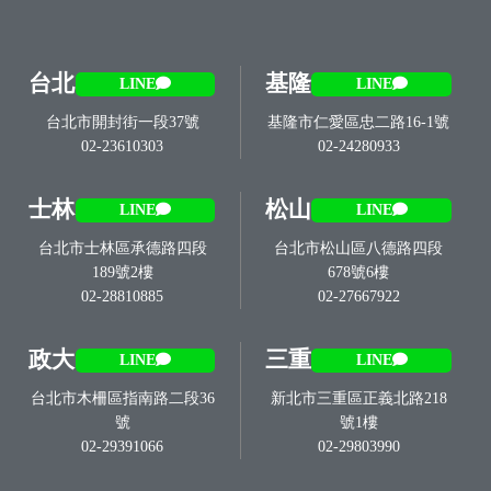
台北
基隆
LINE
LINE
台北市開封街一段37號
基隆市仁愛區忠二路16-1號
02-23610303
02-24280933
士林
松山
LINE
LINE
台北市士林區承德路四段
台北市松山區八德路四段
189號2樓
678號6樓
02-28810885
02-27667922
政大
三重
LINE
LINE
台北市木柵區指南路二段36
新北市三重區正義北路218
號
號1樓
02-29391066
02-29803990