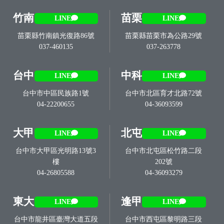
竹南
苗栗
LINE
LINE
苗栗縣竹南鎮光復路86號
苗栗縣苗栗市為公路29號
037-460135
037-263778
台中
中科
LINE
LINE
台中市中區民族路1號
台中市北區育才北路72號
04-22200655
04-36093599
大甲
北屯
LINE
LINE
台中市大甲區光明路13號3
台中市北屯區松竹路二段
樓
202號
04-26805588
04-36093279
東大
逢甲
LINE
LINE
台中市龍井區臺灣大道五段
台中市西屯區黎明路三段