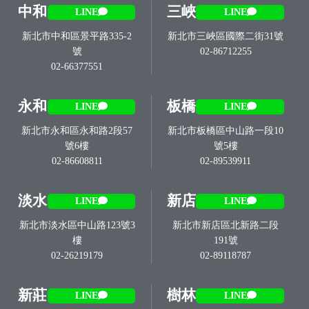
中和
三峽
LINE
LINE
新北市中和區景平路335-2
新北市三峽區國際二街31號
號
02-86712255
02-66377551
永和
板橋
LINE
LINE
新北市永和區永和路2段57
新北市板橋區中山路一段10
號6樓
號5樓
02-86608811
02-89539911
淡水
新店
LINE
LINE
新北市淡水區中山路123號3
新北市新店區北新路二段
樓
191號
02-26219179
02-89118787
新莊
樹林
LINE
LINE