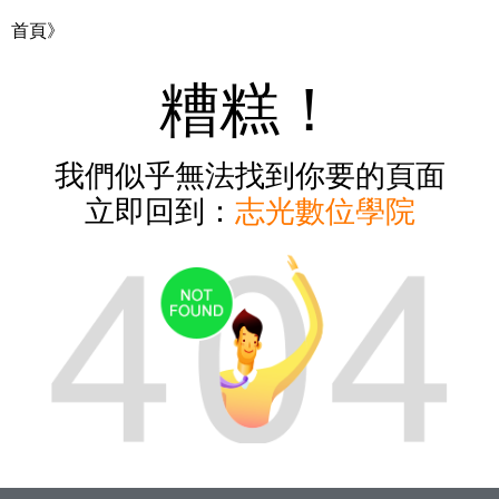
首頁》
糟糕！
我們似乎無法找到你要的頁面
立即回到：
志光數位學院