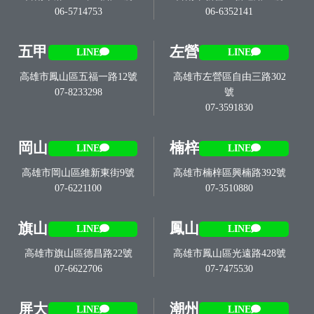
06-5714753
06-6352141
五甲
左營
LINE
LINE
高雄市鳳山區五福一路12號
高雄市左營區自由三路302
07-8233298
號
07-3591830
岡山
楠梓
LINE
LINE
高雄市岡山區維新東街9號
高雄市楠梓區興楠路392號
07-6221100
07-3510880
旗山
鳳山
LINE
LINE
高雄市旗山區德昌路22號
高雄市鳳山區光遠路428號
07-6622706
07-7475530
屏大
潮州
LINE
LINE