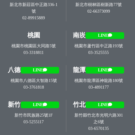
新北市新莊區中正路336-1
新北市樹林區樹新路77號
號
02-66373099
02-89915889
桃園
南崁
LINE
桃園市桃園區大同路5號
桃園市蘆竹區中正路193號
03-3318811
03-3525555
八德
龍潭
LINE
LINE
桃園市八德區大智路15號
桃園市龍潭區神龍路180號
03-3761818
03-4891177
新竹
竹北
LINE
LINE
新竹市民族路25號1F
新竹縣竹北市光明六路301
03-5255117
之6號
03-6570135