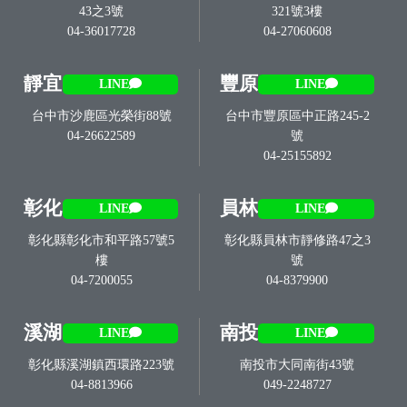
43之3號
321號3樓
04-36017728
04-27060608
靜宜
豐原
LINE
LINE
台中市沙鹿區光榮街88號
台中市豐原區中正路245-2
04-26622589
號
04-25155892
彰化
員林
LINE
LINE
彰化縣彰化市和平路57號5
彰化縣員林市靜修路47之3
樓
號
04-7200055
04-8379900
溪湖
南投
LINE
LINE
彰化縣溪湖鎮西環路223號
南投市大同南街43號
04-8813966
049-2248727