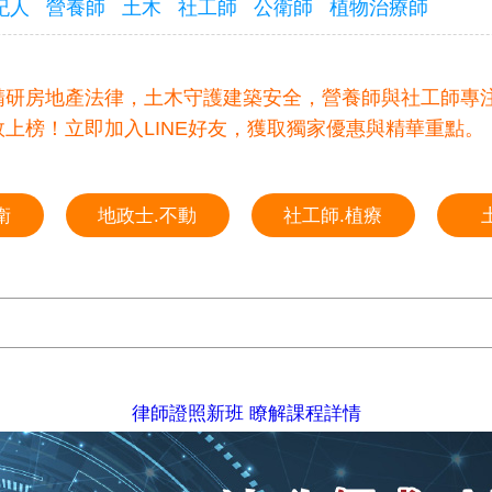
紀人
營養師
土木
社工師
公衛師
植物治療師
精研房地產法律，土木守護建築安全，營養師與社工師專注
上榜！立即加入LINE好友，獲取獨家優惠與精華重點。
衛
地政士.不動
社工師.植療
律師證照新班 瞭解課程詳情