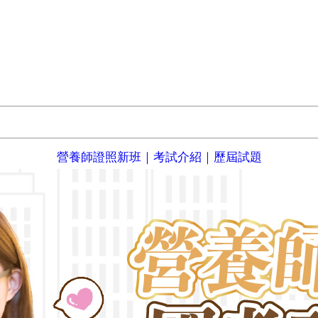
營養師證照新班｜考試介紹｜歷屆試題