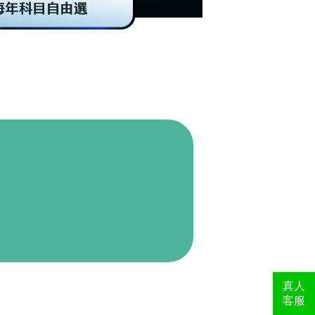
真人
客服