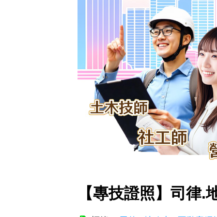
【專技證照】司律.地