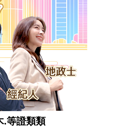
木.等證類類