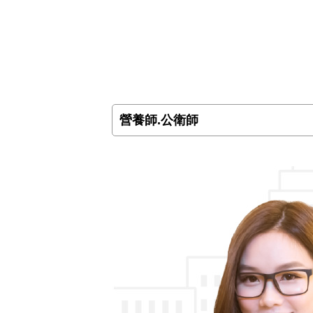
營養師.公衛師