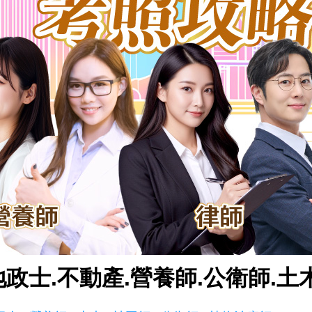
政士.不動產.營養師.公衛師.土