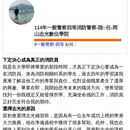
114年一般警察四等消防警察-陸○任-岡
山志光數位學院
#一般警察-四等
點閱：
下定決心成為真正的消防員
我是在大學即將畢業的那段時間，才真正下定決心要成為一
名消防員。身為消防相關科系的學生，過去四年的學習讓我
逐漸了解這份工作的專業與責任，也對這個職業產生了濃厚
的興趣。畢業在即，我開始思考未來的職涯方向，便希望能
找到一份既穩定又能發揮所學、充滿使命感的工作，消防員
正好完全符合我的期待。
選擇志光的原因
當初會選擇志光補習班，是因為有一位去年成功上榜的學弟
大力推薦，他在準備過程中獲得了很多幫助。此外，我也在
網路上看到許多上榜的學長姊分享心得，普遍對志光的課程