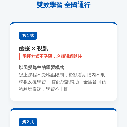
雙效學習 全國通行
第 1 式
函授 × 視訊
函授方式不受限，名師課程隨時上
以函授為主的學習模式
線上課程不受地點限制，於觀看期限內不限
時數反覆學習； 搭配視訊輔助，全國皆可預
約到班看課，學習不中斷。
第 2 式