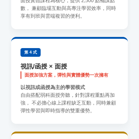
面授實體課程為核心，提供 2,500 點補課點
數， 兼顧臨場互動與高專注學習效率，同時
享有到班與雲端複習的便利。
第 4 式
視訊/函授 × 面授
面授加強方案，彈性與實體優勢一次擁有
以視訊或函授為主的學習模式
自由搭配弱科面授旁聽，針對課程重點再加
強， 不必擔心線上課程缺乏互動，同時兼顧
彈性學習與即時指導的雙重優勢。