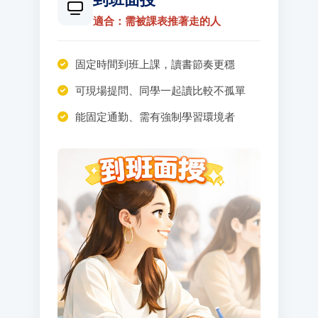
適合：需被課表推著走的人
固定時間到班上課，讀書節奏更穩
可現場提問、同學一起讀比較不孤單
能固定通勤、需有強制學習環境者