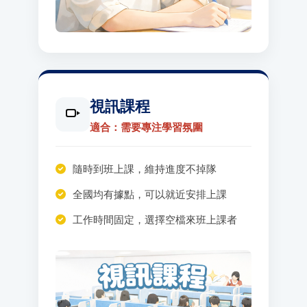
視訊課程
適合：需要專注學習氛圍
隨時到班上課，維持進度不掉隊
全國均有據點，可以就近安排上課
工作時間固定，選擇空檔來班上課者