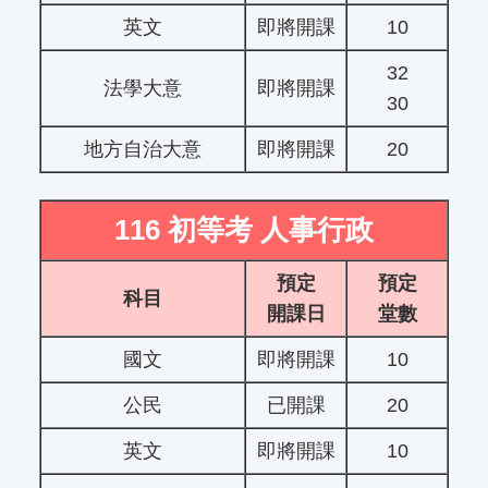
英文
即將開課
10
32
法學大意
即將開課
30
地方自治大意
即將開課
20
116 初等考 人事行政
預定
預定
科目
開課日
堂數
國文
即將開課
10
公民
已開課
20
英文
即將開課
10