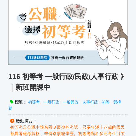
116 初等考 一般行政/民政/人事行政 》
｜新班開課中
標籤：
初等考
一般行政
一般民政
人事行政
初等
選擇
題
活動摘要：
初等考是公職中報名限制最少的考試，只要年滿十八歲的國民
都具備報考資格，未特別規範學歷。初等考類科多元考生可依