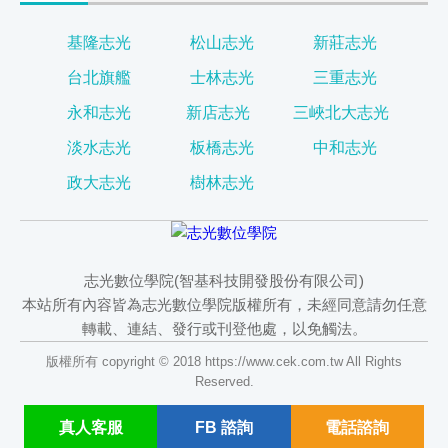
基隆志光
松山志光
新莊志光
台北旗艦
士林志光
三重志光
永和志光
新店志光
三峽北大志光
淡水志光
板橋志光
中和志光
政大志光
樹林志光
志光數位學院(智基科技開發股份有限公司)
本站所有內容皆為志光數位學院版權所有，未經同意請勿任意
轉載、連結、發行或刊登他處，以免觸法。
版權所有 copyright © 2018 https://www.cek.com.tw All Rights
Reserved.
真人
客服
FB
諮詢
電話諮詢