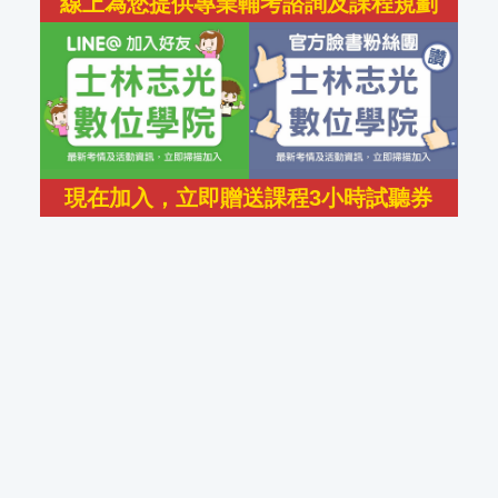
線上為您提供專業輔考諮詢及課程規劃
現在加入，立即贈送課程3小時試聽券