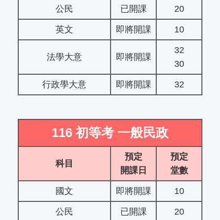
公民
已開課
20
英文
即將開課
10
32
法學大意
即將開課
30
行政學大意
即將開課
32
116 初等考 一般民政
預定
預定
科目
開課日
堂數
國文
即將開課
10
公民
已開課
20