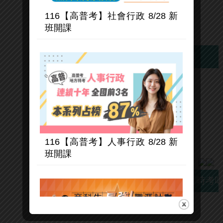
116【高普考】社會行政 8/28 新
班開課
高普考報名費用
116【高普考】人事行政 8/28 新
班開課
高考普考可以同時考