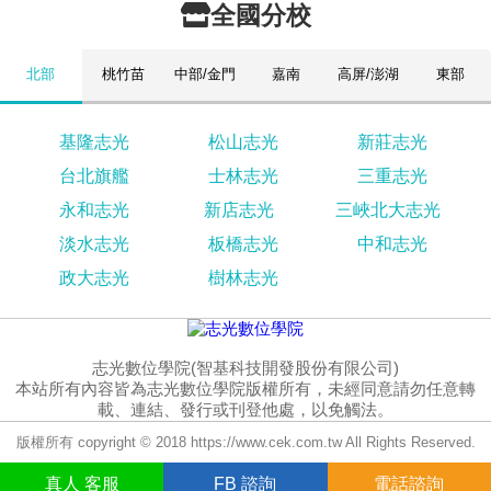
全國分校
北部
桃竹苗
中部/金門
嘉南
高屏/澎湖
東部
基隆志光
松山志光
新莊志光
台北旗艦
士林志光
三重志光
永和志光
新店志光
三峽北大志光
淡水志光
板橋志光
中和志光
政大志光
樹林志光
志光數位學院(智基科技開發股份有限公司)
本站所有內容皆為志光數位學院版權所有，未經同意請勿任意轉
載、連結、發行或刊登他處，以免觸法。
版權所有 copyright © 2018 https://www.cek.com.tw All Rights Reserved.
真人
客服
FB
諮詢
電話諮詢