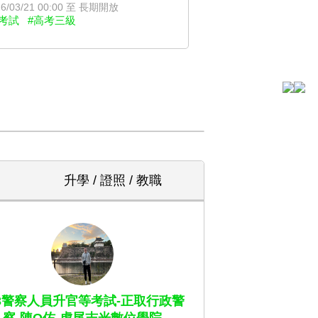
6/03/21 00:00 至 長期開放
考試
#高考三級
升學 / 證照 / 教職
13警察人員升官等考試-正取行政警