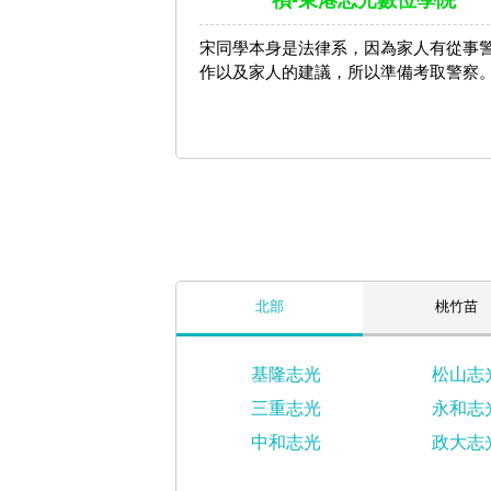
禎-東港志光數位學院
宋同學本身是法律系，因為家人有從事
作以及家人的建議，所以準備考取警察
北部
桃竹苗
基隆志光
松山志
三重志光
永和志
中和志光
政大志