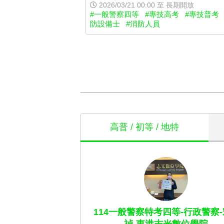
2026/03/21 00:00 至 長期開放
#一般警察四等
#專技高考
#專技普考
防設備士
#消防人員
高普 / 初等 / 地特
114一般警察特考四等-行政警察-