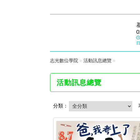
基隆志光
0
數位學院
日
志光數位學院
»
活動訊息總覽
»
活動訊息總覽
分類：