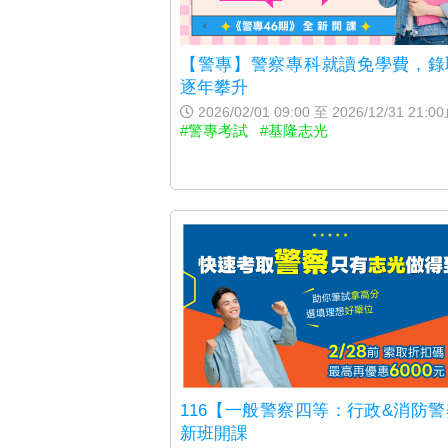
【警專】警察專科就讀免學費，錄
逐年攀升
2026/02/01 09:00 至 2026/12/31 21:0
#警專考試
#基隆志光
116【一般警察四等：行政&消防
新班開課