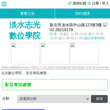
講座紀錄
註冊 / 登入
重要公告
預約補課
淡水志光
新北市淡水區中山路123號3樓
02-26219179
數位學院
週一至週五 12:00-21:00 週六 09:00-
19:00 週日 09:00-17:00
(假日營業時間)
智基科技開發股份有限公司附設正志光法商文理短期補習班-新北府教社字第1061558444號
志光數位學院
»
影音專區總覽
»
影音專區總覽
分類：