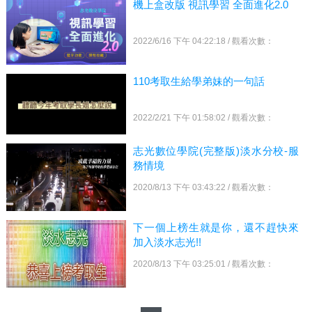
機上盒改版 視訊學習 全面進化2.0
2022/6/16 下午 04:22:18 / 觀看次數：
110考取生給學弟妹的一句話
2022/2/21 下午 01:58:02 / 觀看次數：
志光數位學院(完整版)淡水分校-服
務情境
2020/8/13 下午 03:43:22 / 觀看次數：
下一個上榜生就是你，還不趕快來
加入淡水志光!!
2020/8/13 下午 03:25:01 / 觀看次數：