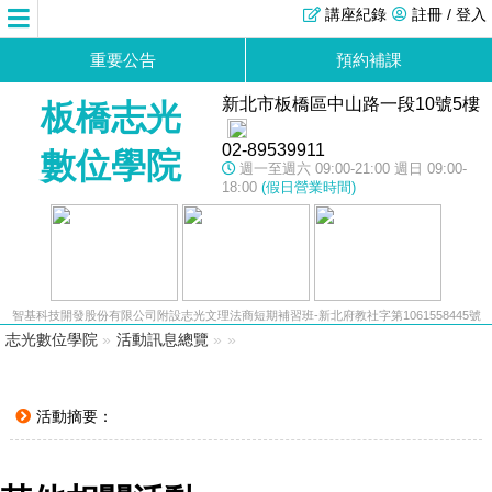
講座紀錄
註冊 / 登入
重要公告
預約補課
新北市板橋區中山路一段10號5樓
板橋志光
02-89539911
數位學院
週一至週六 09:00-21:00 週日 09:00-
18:00
(假日營業時間)
智基科技開發股份有限公司附設志光文理法商短期補習班-新北府教社字第1061558445號
志光數位學院
»
活動訊息總覽
»
»
活動摘要：