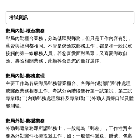
考試資訊
郵局內勤-櫃台業務
郵局內勤櫃台業務，分為儲匯與郵務，但只是工作內容有別，
薪資與福利都相同。不管是儲匯或郵務工作，都是和一般民眾
接觸的第一線服務人員，若您喜愛面對民眾，又喜愛郵政儲
匯、壽險相關業務，此類科會是您的最好選擇。
郵局內勤-郵務處理
主要工作為各級郵局郵務營業櫃台、各郵件(遞)部門郵件處理
或郵政業務相關工作。考試分兩階段進行第一試筆試，第二試
專業職(二)內勤郵務處理類科及專業職(二)外勤人員採口試及體
能測驗。
郵局外勤-郵遞業務
外勤郵遞業務即所謂郵務士，一般稱為「郵差」，工作性質主
要為外勤郵件收攬投遞工作，如：一般信件遞送、掛號、包裹