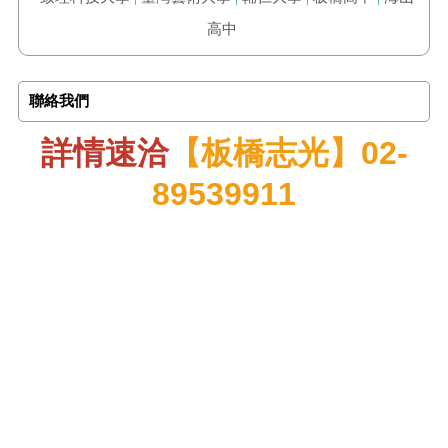
高中
聯絡我們
詳情速洽
【板橋志光】02-
89539911