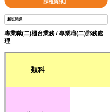
課程資訊】
新班開課
專業職(二)櫃台業務 / 專業職(二)郵務處
理
類科