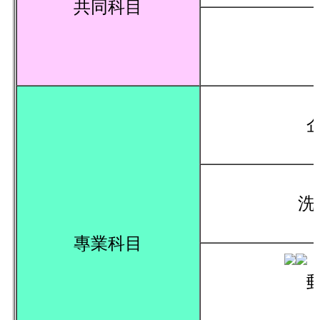
共同科目
洗
專業科目