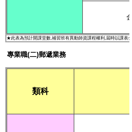
★此表為預計開課堂數,補習班有異動師資課程權利,屆時以課表
專業職(二)郵遞業務
類科