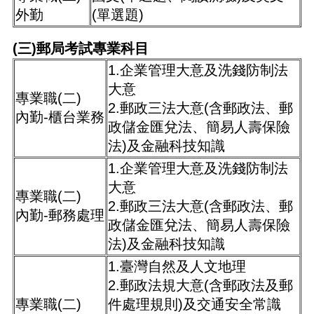
外勤
(單選題)
(三)郵局考試專業科目
1.企業管理大意及洗錢防制法
大意
專業職(二)
2.郵政三法大意(含郵政法、郵
內勤-櫃台業務
政儲金匯兌法、簡易人壽保險
法)及金融科技知識
1.企業管理大意及洗錢防制法
大意
專業職(二)
2.郵政三法大意(含郵政法、郵
內勤-郵務處理
政儲金匯兌法、簡易人壽保險
法)及金融科技知識
1.臺灣自然及人文地理
2.郵政法規大意(含郵政法及郵
專業職(二)
件處理規則)及交通安全常識