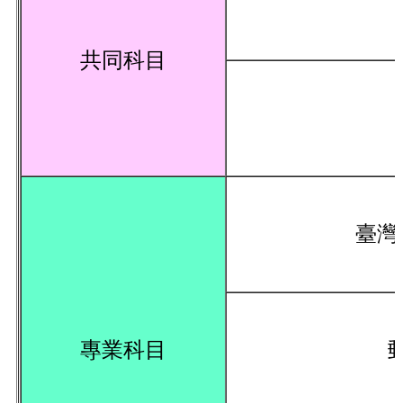
共同科目
臺灣
專業科目