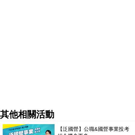
其他相關活動
【泛國營】公職&國營事業投考