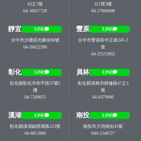
43之3號
321號3樓
04-36017728
04-27060608
靜宜
豐原
LINE
LINE
台中市沙鹿區光榮街88號
台中市豐原區中正路245-2
04-26622589
號
04-25155892
彰化
員林
LINE
LINE
彰化縣彰化市和平路57號5
彰化縣員林市靜修路47之3
樓
號
04-7200055
04-8379900
溪湖
南投
LINE
LINE
彰化縣溪湖鎮西環路223號
南投市大同南街43號
04-8813966
049-2248727