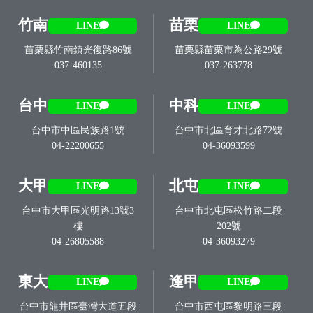
竹南
苗栗
LINE
LINE
苗栗縣竹南鎮光復路86號
苗栗縣苗栗市為公路29號
037-460135
037-263778
台中
中科
LINE
LINE
台中市中區民族路1號
台中市北區育才北路72號
04-22200655
04-36093599
大甲
北屯
LINE
LINE
台中市大甲區光明路13號3
台中市北屯區松竹路二段
樓
202號
04-26805588
04-36093279
東大
逢甲
LINE
LINE
台中市龍井區臺灣大道五段
台中市西屯區黎明路三段