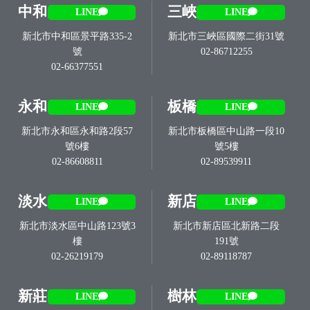
中和
三峽
LINE
LINE
新北市中和區景平路335-2
新北市三峽區國際二街31號
號
02-86712255
02-66377551
永和
板橋
LINE
LINE
新北市永和區永和路2段57
新北市板橋區中山路一段10
號6樓
號5樓
02-86608811
02-89539911
淡水
新店
LINE
LINE
新北市淡水區中山路123號3
新北市新店區北新路二段
樓
191號
02-26219179
02-89118787
新莊
樹林
LINE
LINE