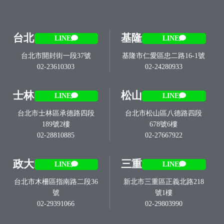
台北
基隆
LINE
LINE
台北市開封街一段37號
基隆市仁愛區忠二路16-1號
02-23610303
02-24280933
士林
松山
LINE
LINE
台北市士林區承德路四段
台北市松山區八德路四段
189號2樓
678號6樓
02-28810885
02-27667922
政大
三重
LINE
LINE
台北市木柵區指南路二段36
新北市三重區正義北路218
號
號1樓
02-29391066
02-29803990