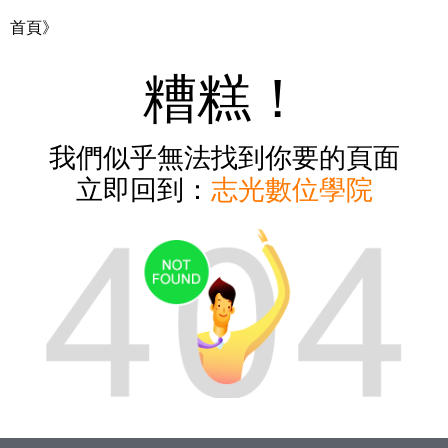
首頁》
糟糕！
我們似乎無法找到你要的頁面
立即回到：
志光數位學院