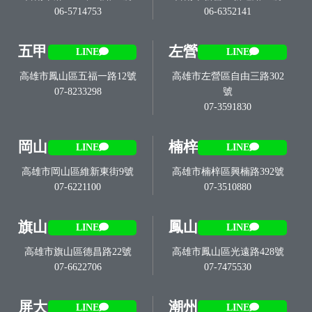
06-5714753
06-6352141
五甲
左營
LINE
LINE
高雄市鳳山區五福一路12號
高雄市左營區自由三路302
07-8233298
號
07-3591830
岡山
楠梓
LINE
LINE
高雄市岡山區維新東街9號
高雄市楠梓區興楠路392號
07-6221100
07-3510880
旗山
鳳山
LINE
LINE
高雄市旗山區德昌路22號
高雄市鳳山區光遠路428號
07-6622706
07-7475530
屏大
潮州
LINE
LINE