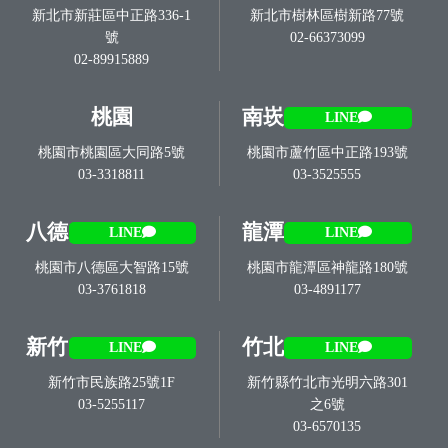
新北市新莊區中正路336-1
新北市樹林區樹新路77號
號
02-66373099
02-89915889
桃園
南崁
LINE
桃園市桃園區大同路5號
桃園市蘆竹區中正路193號
03-3318811
03-3525555
八德
龍潭
LINE
LINE
桃園市八德區大智路15號
桃園市龍潭區神龍路180號
03-3761818
03-4891177
新竹
竹北
LINE
LINE
新竹市民族路25號1F
新竹縣竹北市光明六路301
03-5255117
之6號
03-6570135