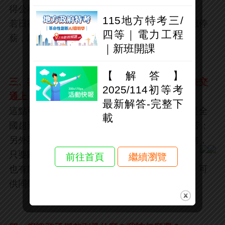
得公務人員證書後；
115地方特考三/
若日後想復學或進修，再跟該單位主管申請留職停
四等｜電力工程
薪，就可以順利回到學校繼續學習囉!
｜新班開課
【解答】
三、我希望可以就近上課，不想要花太多時間在交
2025/114初等考
通上，志光數位學院能提供我什麼服務？
最新解答-完整下
這點可以放心，因為志光數位學院最大特點就是全
載
國超過70間分校，完全可以免除您舟車勞頓之苦；
另外我們除了視訊課程外，也有函授課程的服務，
只要購買教材會寄送到府，可隨時線上觀看；
前往首頁
繼續瀏覽
也有同時享有視訊及函授上課優點的雙效學習，可
供同學按照個人規劃做選擇。