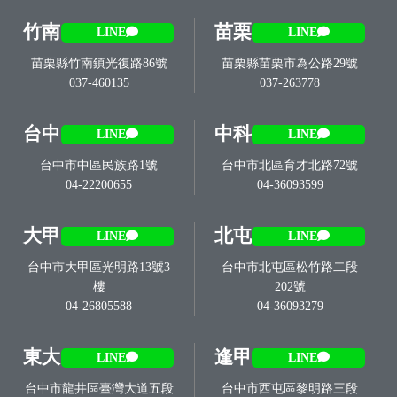
竹南
苗栗
LINE
LINE
苗栗縣竹南鎮光復路86號
苗栗縣苗栗市為公路29號
037-460135
037-263778
台中
中科
LINE
LINE
台中市中區民族路1號
台中市北區育才北路72號
04-22200655
04-36093599
大甲
北屯
LINE
LINE
台中市大甲區光明路13號3
台中市北屯區松竹路二段
樓
202號
04-26805588
04-36093279
東大
逢甲
LINE
LINE
台中市龍井區臺灣大道五段
台中市西屯區黎明路三段