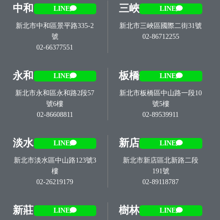
中和
三峽
LINE
LINE
新北市中和區景平路335-2
新北市三峽區國際二街31號
號
02-86712255
02-66377551
永和
板橋
LINE
LINE
新北市永和區永和路2段57
新北市板橋區中山路一段10
號6樓
號5樓
02-86608811
02-89539911
淡水
新店
LINE
LINE
新北市淡水區中山路123號3
新北市新店區北新路二段
樓
191號
02-26219179
02-89118787
新莊
樹林
LINE
LINE