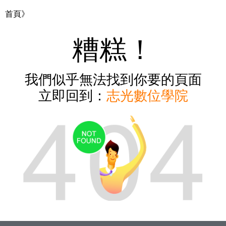
首頁》
糟糕！
我們似乎無法找到你要的頁面
立即回到：
志光數位學院