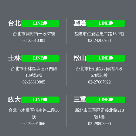
台北
基隆
LINE
LINE
台北市開封街一段37號
基隆市仁愛區忠二路16-1號
02-23610303
02-24280933
士林
松山
LINE
LINE
台北市士林區承德路四段
台北市松山區八德路四段
189號2樓
678號6樓
02-28810885
02-27667922
政大
三重
LINE
LINE
台北市木柵區指南路二段36
新北市三重區正義北路218
號
號1樓
02-29391066
02-29803990