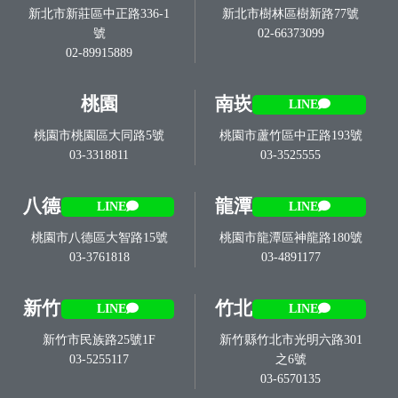
新北市新莊區中正路336-1
新北市樹林區樹新路77號
號
02-66373099
02-89915889
桃園
南崁
LINE
桃園市桃園區大同路5號
桃園市蘆竹區中正路193號
03-3318811
03-3525555
八德
龍潭
LINE
LINE
桃園市八德區大智路15號
桃園市龍潭區神龍路180號
03-3761818
03-4891177
新竹
竹北
LINE
LINE
新竹市民族路25號1F
新竹縣竹北市光明六路301
03-5255117
之6號
03-6570135