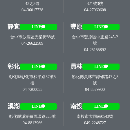
43之3號
321號3樓
04-36017728
04-27060608
靜宜
豐原
LINE
LINE
台中市沙鹿區光榮街88號
台中市豐原區中正路245-2
04-26622589
號
04-25155892
彰化
員林
LINE
LINE
彰化縣彰化市和平路57號5
彰化縣員林市靜修路47之3
樓
號
04-7200055
04-8379900
溪湖
南投
LINE
LINE
彰化縣溪湖鎮西環路223號
南投市大同南街43號
04-8813966
049-2248727