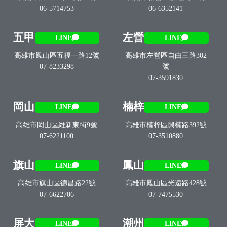
06-5714753
06-6352141
五甲
左營
LINE
LINE
高雄市鳳山區五福一路12號
高雄市左營區自由三路302
07-8233298
號
07-3591830
岡山
楠梓
LINE
LINE
高雄市岡山區維新東街9號
高雄市楠梓區興楠路392號
07-6221100
07-3510880
旗山
鳳山
LINE
LINE
高雄市旗山區德昌路22號
高雄市鳳山區光遠路428號
07-6622706
07-7475530
屏大
潮州
LINE
LINE