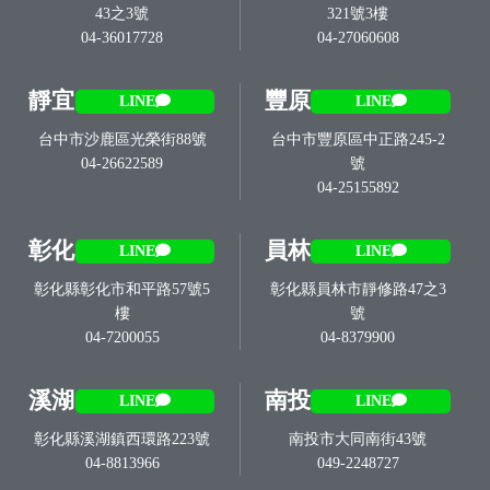
43之3號
321號3樓
04-36017728
04-27060608
靜宜
豐原
LINE
LINE
台中市沙鹿區光榮街88號
台中市豐原區中正路245-2
04-26622589
號
04-25155892
彰化
員林
LINE
LINE
彰化縣彰化市和平路57號5
彰化縣員林市靜修路47之3
樓
號
04-7200055
04-8379900
溪湖
南投
LINE
LINE
彰化縣溪湖鎮西環路223號
南投市大同南街43號
04-8813966
049-2248727