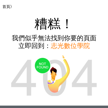
首頁》
糟糕！
我們似乎無法找到你要的頁面
立即回到：
志光數位學院