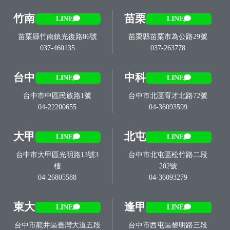
竹南
苗栗
LINE
LINE
苗栗縣竹南鎮光復路86號
苗栗縣苗栗市為公路29號
037-460135
037-263778
台中
中科
LINE
LINE
台中市中區民族路1號
台中市北區育才北路72號
04-22200655
04-36093599
大甲
北屯
LINE
LINE
台中市大甲區光明路13號3
台中市北屯區松竹路二段
樓
202號
04-26805588
04-36093279
東大
逢甲
LINE
LINE
台中市龍井區臺灣大道五段
台中市西屯區黎明路三段