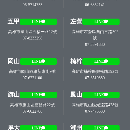
06-5714753
06-6352141
五甲
左營
LINE
LINE
高雄市鳳山區五福一路12號
高雄市左營區自由三路302
07-8233298
號
07-3591830
岡山
楠梓
LINE
LINE
高雄市岡山區維新東街9號
高雄市楠梓區興楠路392號
07-6221100
07-3510880
旗山
鳳山
LINE
LINE
高雄市旗山區德昌路22號
高雄市鳳山區光遠路428號
07-6622706
07-7475530
屏大
潮州
LINE
LINE