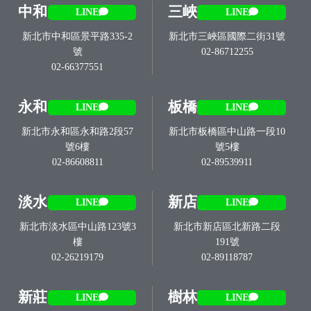
中和
三峽
LINE
LINE
新北市中和區景平路335-2
新北市三峽區國際二街31號
號
02-86712255
02-66377551
永和
板橋
LINE
LINE
新北市永和區永和路2段57
新北市板橋區中山路一段10
號6樓
號5樓
02-86608811
02-89539911
淡水
新店
LINE
LINE
新北市淡水區中山路123號3
新北市新店區北新路二段
樓
191號
02-26219179
02-89118787
新莊
樹林
LINE
LINE