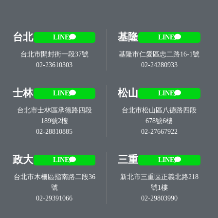
台北
基隆
LINE
LINE
台北市開封街一段37號
基隆市仁愛區忠二路16-1號
02-23610303
02-24280933
士林
松山
LINE
LINE
台北市士林區承德路四段
台北市松山區八德路四段
189號2樓
678號6樓
02-28810885
02-27667922
政大
三重
LINE
LINE
台北市木柵區指南路二段36
新北市三重區正義北路218
號
號1樓
02-29391066
02-29803990