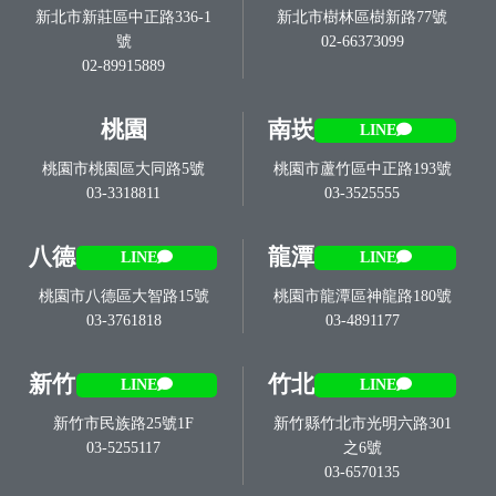
新北市新莊區中正路336-1
新北市樹林區樹新路77號
號
02-66373099
02-89915889
桃園
南崁
LINE
桃園市桃園區大同路5號
桃園市蘆竹區中正路193號
03-3318811
03-3525555
八德
龍潭
LINE
LINE
桃園市八德區大智路15號
桃園市龍潭區神龍路180號
03-3761818
03-4891177
新竹
竹北
LINE
LINE
新竹市民族路25號1F
新竹縣竹北市光明六路301
03-5255117
之6號
03-6570135