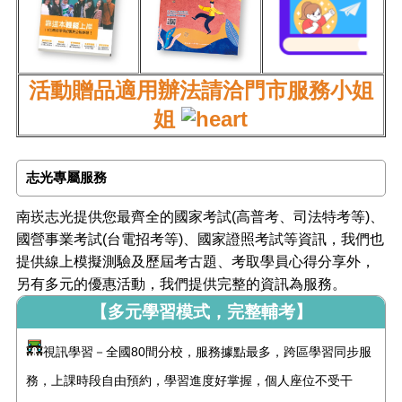
活動贈品適用辦法請洽門市服務小姐
姐
志光專屬服務
南崁志光提供您最齊全的國家考試(高普考、司法特考等)、
國營事業考試(台電招考等)、國家證照考試等資訊，我們也
提供線上模擬測驗及歷屆考古題、考取學員心得分享外，
另有多元的優惠活動，我們提供完整的資訊為服務。
【多元學習模式，完整輔考】
視訊學習－全國80間分校，服務據點最多，跨區學習同步服
務，上課時段自由預約，學習進度好掌握，個人座位不受干