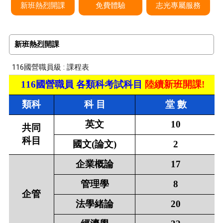
新班熱烈開課
免費體驗
志光專屬服務
新班熱烈開課