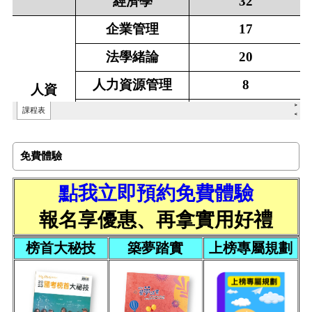
免費體驗
點我立即預約免費體驗
報名享優惠、再拿實用好禮
榜首大秘技
築夢踏實
上榜專屬規劃