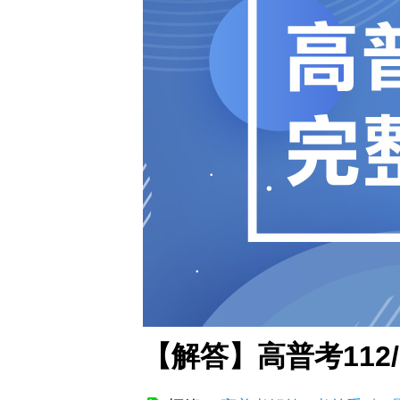
【解答】高普考112