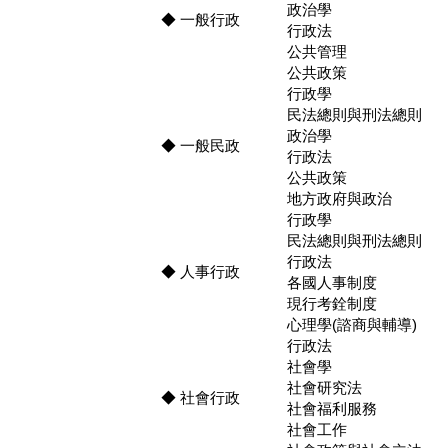
政治學
◆ 一般行政
行政法
公共管理
公共政策
行政學
民法總則與刑法總則
政治學
◆ 一般民政
行政法
公共政策
地方政府與政治
行政學
民法總則與刑法總則
行政法
◆ 人事行政
各國人事制度
現行考銓制度
心理學(諮商與輔導)
行政法
社會學
社會研究法
◆ 社會行政
社會福利服務
社會工作