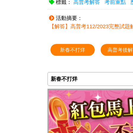
標籤：
高普考解答
考前重點
活動摘要：
【解答】高普考112/2023完整試
新春不打烊
高普考後解
新春不打烊