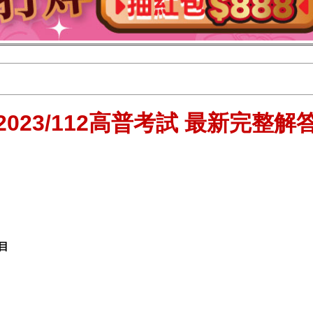
2023/112高普考試 最新完整解
目