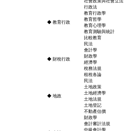
社會政策與社會立法
行政法
教育行政學
教育哲學
◆ 教育行政
教育心理學
教育測驗與統計
比較教育
民法
會計學
財政學
◆ 財稅行政
經濟學
稅務法規
租稅各論
民法
土地政策
土地經濟學
◆ 地政
土地法規
土地登記
不動產估價
財政學
會計審計法規
中級會計學