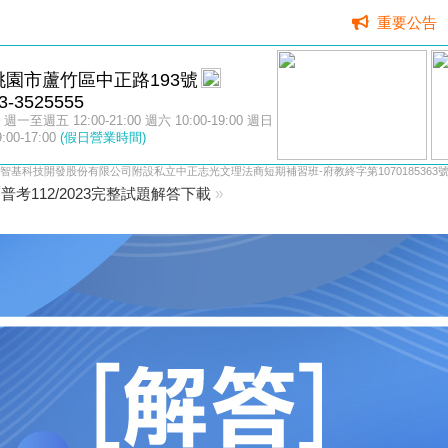
重要公告
桃園市蘆竹區中正路193號
3-3525555
週一至週五 12:00-21:00 週六 10:00-19:00 週日
9:00-17:00
(假日營業時間)
智基科技開發股份有限公司附設私立中正志光文理法商短期補習班-府教終字第1070185363
普考112/2023完整試題解答下載
»