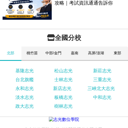
攻略｜考試資訊通通告訴你
全國分校
北部
桃竹苗
中部/金門
嘉南
高屏/澎湖
東部
基隆志光
松山志光
新莊志光
台北旗艦
士林志光
三重志光
永和志光
新店志光
三峽北大志光
淡水志光
板橋志光
中和志光
政大志光
樹林志光