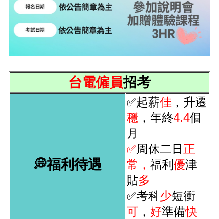
台電僱員
招考
✅起薪
佳
，升遷
穩
，年終
4.4
個
月
✅
周休二日
正
💭福利待遇
常，
福利
優
津
貼
多
✅考科
少
短衝
可
，
好
準備
快