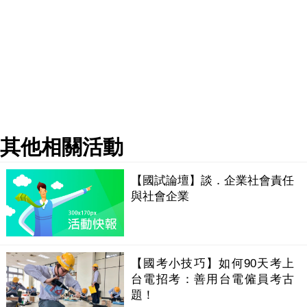
其他相關活動
【國試論壇】談．企業社會責任
與社會企業
【國考小技巧】如何90天考上
台電招考：善用台電僱員考古
題！