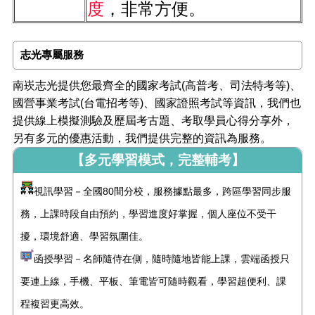
度
，非常方便。
志光專屬服務
南崁志光提供您最齊全的國家考試(高普考、司法特考等)、
國營事業考試(台電招考等)、國家證照考試等資訊，我們也
提供線上模擬測驗及歷屆考古題、考取學員心得分享外，
另有多元的優惠活動，我們提供完整的資訊為服務。
【多元學習模式，完整輔考】
視訊學習－全國80間分校，服務據點最多，跨區學習同步服
務，上課時段自由預約，學習進度好掌握，個人座位不受干
擾，環境舒適、學習氛圍佳。
函授學習－名師隨侍在側，隨時隨地皆能上課，雲端函授只
要連上線，手機、平板、筆電皆可隨時觀看，學習超便利、課
程複習更高效。