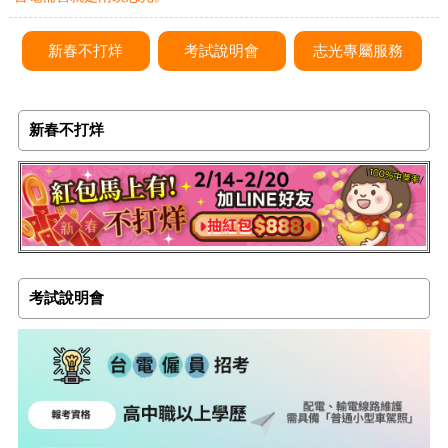
新春不打烊
考試說明會
志光專屬服務
新春不打烊
考試說明會