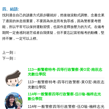
四、結語:
找到適合自己的讀書方式跟步驟就好，然後做滾動式調整。念書念累
了適當的休息很重要，不要因為休息而有負罪感，因為警察要考體
能，所以平常可以保持運動習慣，也當作是釋放壓力的方式。在備考
期間一定會感到迷茫或者自我懷疑，但不要忘記當初報考的動機，堅
持不懈，一定可以上榜。
上一則：
下一則：
113一般警察特考-四等行政警察-黃O宏-南崁志
光數位學院
113一般警察特考-四等行政警察-黃O宏-南崁志
光數位學院
114年一般警察四等行政警察-伍O瑜-楠梓志光
數位學院
114年一般警察四等行政警察-伍O瑜-楠梓志光