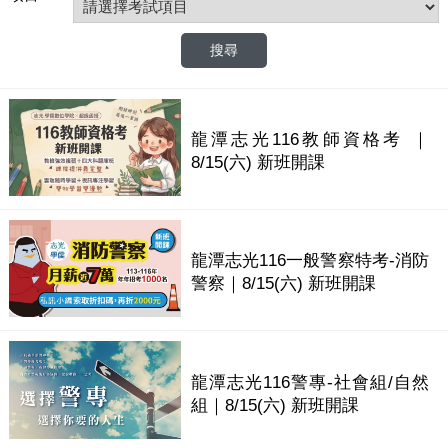
龍潭志光116教師資格考 ｜
8/15(六) 新班開課
龍潭志光116一般警察特考-消防
警察｜8/15(六) 新班開課
龍潭志光116警專-社會組/自然
組｜8/15(六) 新班開課